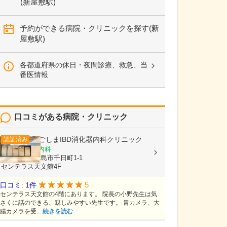
(新屋敷駅)
予約ができる病院・クリニックを探す(新
屋敷駅)
各都道府県の休日・夜間診療、救急、当
番医情報
口コミがある病院・クリニック
かごしまIBD消化器内科クリニック
認証済み
消化器内科, 内科
鹿児島県鹿児島市千日町1-1
センテラス天文館4F
5
口コミ: 1件
センテラス天文館の4階にあります。 院長の小野先生は気
さくに話のできる、親しみやすい先生です。 胃カメラ、大
腸カメラを受...
続きを読む