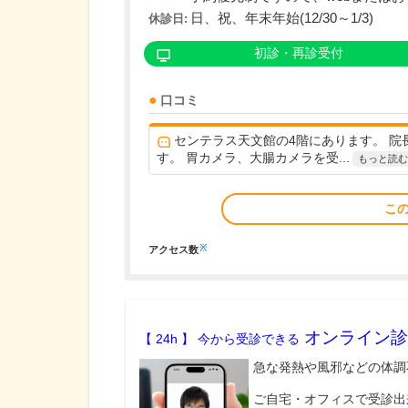
日、祝、年末年始(12/30～1/3)
休診日:
初診・再診受付
口コミ
センテラス天文館の4階にあります。 
す。 胃カメラ、大腸カメラを受...
もっと読む
こ
※
アクセス数
オンライン診
【 24h 】 今から受診できる
急な発熱や風邪などの体調
ご自宅・オフィスで受診出