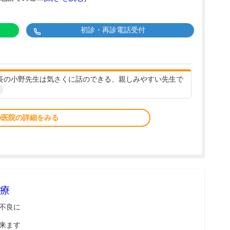
初診・再診電話受付
院長の小野先生は気さくに話のできる、親しみやすい先生で
の医院の詳細をみる
療
不良に
来ます