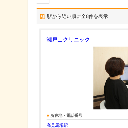
駅から近い順に全
8
件を表示
瀬戸山クリニック
所在地・電話番号
高見馬場駅