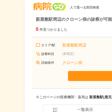
病院なび
人で選べる医院検索
新屋敷駅周辺のクローン病の診察が可
8
件見つかりました
新屋敷駅周辺
エリア/駅
(未指定)
診療科目
クローン病
詳細条件
※このページの医療機関・薬局は
新屋敷駅(鹿児
一覧表示