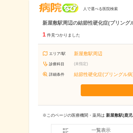
病院なび
人で選べる医院検索
新屋敷駅周辺の結節性硬化症(プリング
1
件見つかりました
新屋敷駅周辺
エリア/駅
(未指定)
診療科目
結節性硬化症(プリングル病
詳細条件
※このページの医療機関・薬局は
新屋敷駅(鹿児
一覧表示