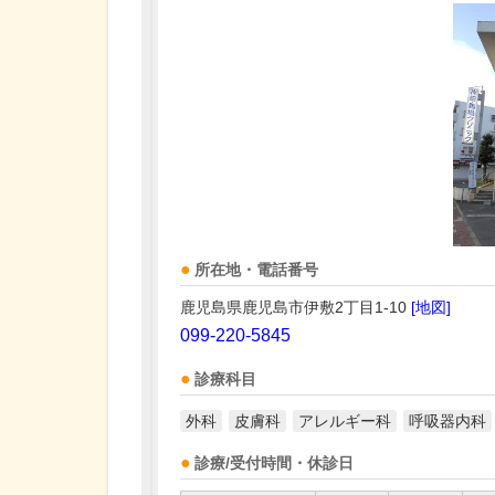
所在地・電話番号
鹿児島県鹿児島市伊敷2丁目1-10
[地図]
099-220-5845
診療科目
外科
皮膚科
アレルギー科
呼吸器内科
診療/受付時間・休診日