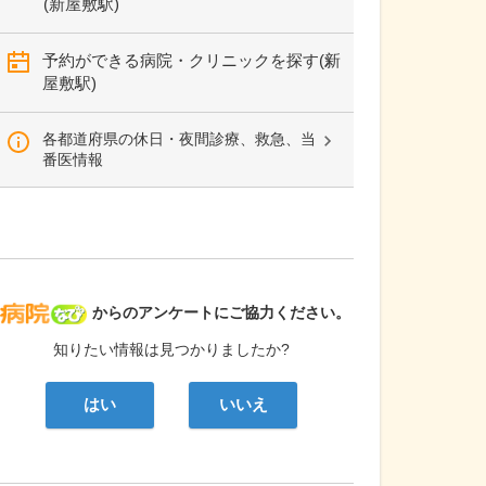
(新屋敷駅)
予約ができる病院・クリニックを探す(新
屋敷駅)
各都道府県の休日・夜間診療、救急、当
番医情報
病院なび
からのアンケートにご協力ください。
知りたい情報は見つかりましたか?
はい
いいえ