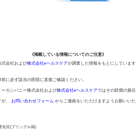
《掲載している情報についてのご注意》
株式会社および
株式会社eヘルスケア
が調査した情報をもとにしています
事前に必ず該当の医院に直接ご確認ください。
ミーカンパニー株式会社および
株式会社eヘルスケア
ではその賠償の責任
すが、
お問い合わせフォーム
からご連絡をいただけますようお願いいた
硬化症(プリングル病)