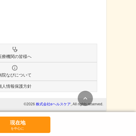
医療機関の皆様へ
病院なびについて
個人情報保護方針
条件変更
©2026
株式会社eヘルスケア
, All rights reserved.
現在地