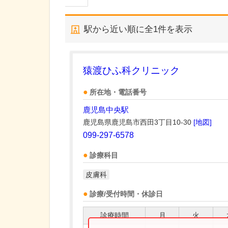
駅から近い順に全
1
件を表示
猿渡ひふ科クリニック
所在地・電話番号
鹿児島中央駅
鹿児島県鹿児島市西田3丁目10-30
[地図]
099-297-6578
診療科目
皮膚科
診療/受付時間・休診日
診療時間
月
火