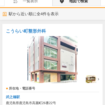
一覧表示
地図で検索
駅から近い順に全
4
件を表示
こうらい町整形外科
所在地・電話番号
武之橋駅
鹿児島県鹿児島市高麗町26番22号