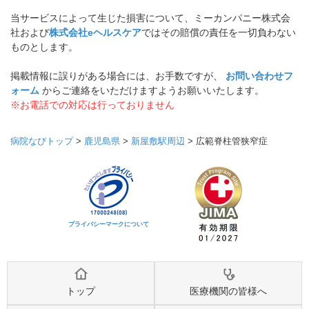
当サービスによって生じた損害について、ミーカンパニー株式会
社および
株式会社eヘルスケア
ではその賠償の責任を一切負わない
ものとします。
掲載情報に誤りがある場合には、お手数ですが、
お問い合わせフ
ォーム
からご連絡をいただけますようお願いいたします。
※お電話での対応は行っておりません
病院なびトップ
>
鹿児島県
>
新屋敷駅周辺
>
広範脊柱管狭窄症
プライバシーマークについて
トップ
医療機関の皆様へ