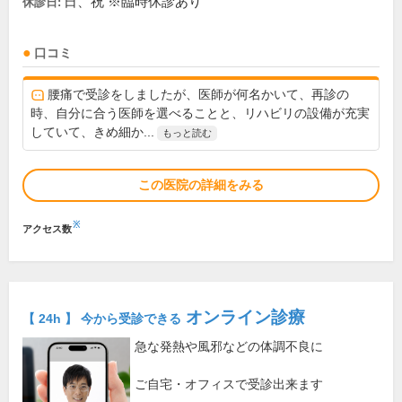
日、祝 ※臨時休診あり
休診日:
口コミ
腰痛で受診をしましたが、医師が何名かいて、再診の
時、自分に合う医師を選べることと、リハビリの設備が充実
していて、きめ細か...
もっと読む
この医院の詳細をみる
※
アクセス数
オンライン診療
【 24h 】 今から受診できる
急な発熱や風邪などの体調不良に
ご自宅・オフィスで受診出来ます