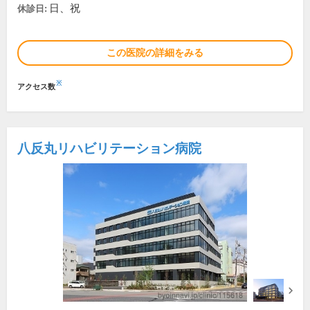
日、祝
休診日:
この医院の詳細をみる
※
アクセス数
八反丸リハビリテーション病院