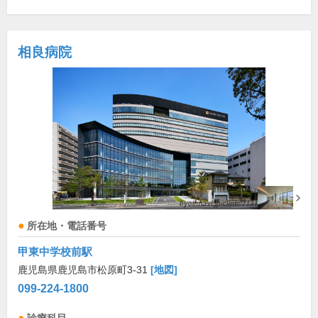
相良病院
所在地・電話番号
甲東中学校前駅
鹿児島県鹿児島市松原町3-31
[地図]
099-224-1800