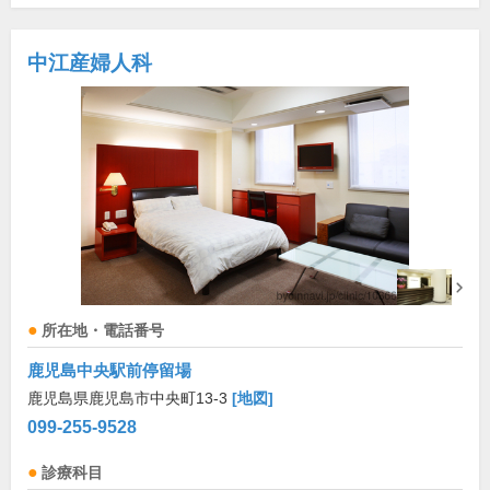
中江産婦人科
所在地・電話番号
鹿児島中央駅前停留場
鹿児島県鹿児島市中央町13-3
[地図]
099-255-9528
診療科目