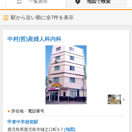
一覧表示
地図で検索
駅から近い順に全
7
件を表示
中村(哲)産婦人科内科
所在地・電話番号
甲東中学校前駅
鹿児島県鹿児島市樋之口町3-7
[地図]