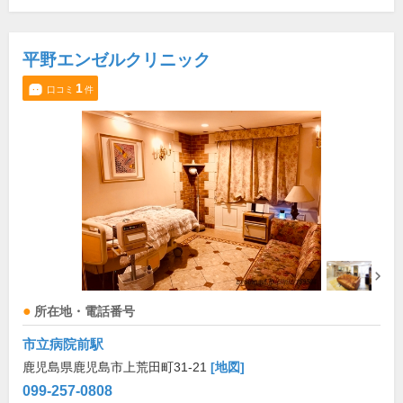
平野エンゼルクリニック
1
口コミ
件
所在地・電話番号
市立病院前駅
鹿児島県鹿児島市上荒田町31-21
[地図]
099-257-0808