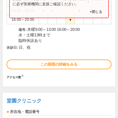
9:00～13:00
●
●
●
に必ず医療機関に直接ご確認ください。
14:00～18:00
●
●
●
×閉じる
16:00～20:00
●
木曜9:00～13:00 16:00～20:00
備考:
水・土曜13時まで
臨時休診あり
日、祝
休診日:
この医院の詳細をみる
※
アクセス数
堂園クリニック
所在地・電話番号