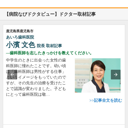
【病院なびドクタビュー】ドクター取材記事
鹿児島県鹿児島市
あいろ歯科医院
小濱 文色
院長
取材記事
歯科医師を志したきっかけを教えてください。
中学生のときに出会った女性の歯
科医師に憧れたことです。幼い頃
は「歯科医師は男性がする仕事」
というイメージをもっていたので
すが、その先生の治療を受けたこ
とで認識が変わりました。子ども
にとって歯科医院は敬…
>>記事全文を読む