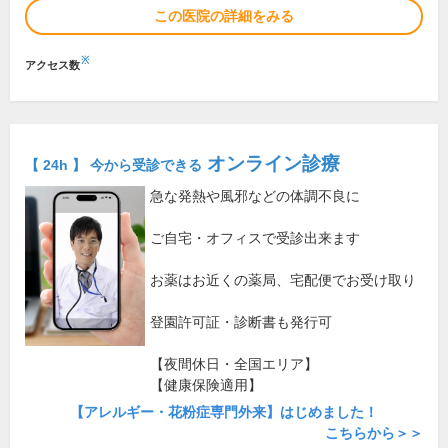
この医院の詳細をみる
※
アクセス数
オンライン診療
【 24h 】 今から受診できる
急な発熱や風邪などの体調不良に
ご自宅・オフィスで受診出来ます
お薬はお近くの薬局、宅配便でお受け取り
登園許可証・診断書も発行可
【夜間休日・全国エリア】
【健康保険適用】
【アレルギー・花粉症専門外来】はじめました！
こちらから＞＞