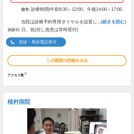
診療時間|午前8:30～12:00、午後14:00～17:00
備考:
当院は診療予約専用ダイヤルを設置し...(
続きを読む
)
日、祝(但し急患は常時受付)
休診日:
初診・再診電話受付
この医院の詳細をみる
※
アクセス数
植村病院