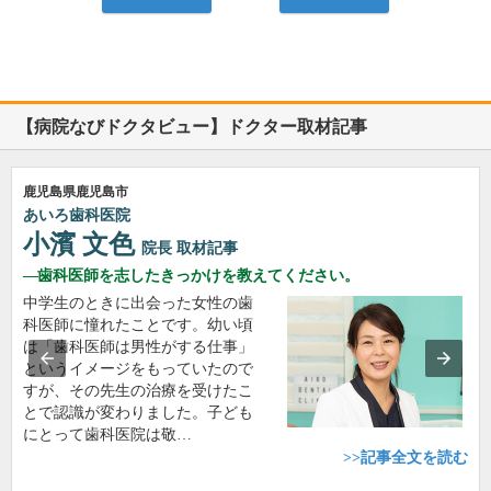
【病院なびドクタビュー】ドクター取材記事
鹿児島県鹿児島市
あいろ歯科医院
小濱 文色
院長
取材記事
歯科医師を志したきっかけを教えてください。
中学生のときに出会った女性の歯
科医師に憧れたことです。幼い頃
は「歯科医師は男性がする仕事」
というイメージをもっていたので
すが、その先生の治療を受けたこ
とで認識が変わりました。子ども
にとって歯科医院は敬…
>>記事全文を読む