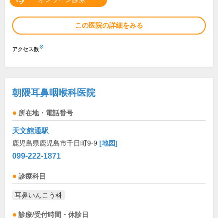
この医院の詳細をみる
※
アクセス数
朝隈耳鼻咽喉科医院
所在地・電話番号
天文館通駅
鹿児島県鹿児島市千日町9-9
[地図]
099-222-1871
診療科目
耳鼻いんこう科
診療/受付時間・休診日