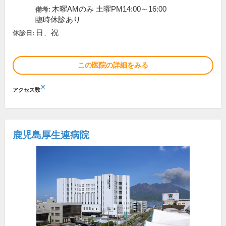
木曜AMのみ 土曜PM14:00～16:00
備考:
臨時休診あり
日、祝
休診日:
この医院の詳細をみる
※
アクセス数
鹿児島厚生連病院