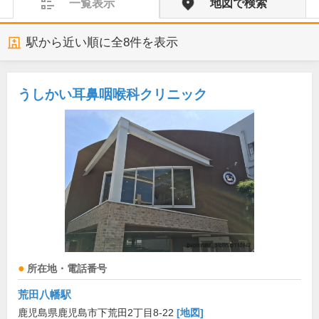
一覧表示
地図で検索
駅から近い順に全
8
件を表示
うしかい耳鼻咽喉科クリニック
所在地・電話番号
荒田八幡駅
鹿児島県鹿児島市下荒田2丁目8-22
[地図]