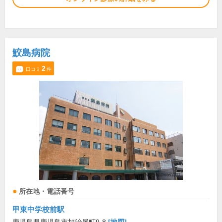
鮫島病院
2
口コミ
件
所在地・電話番号
甲東中学校前駅