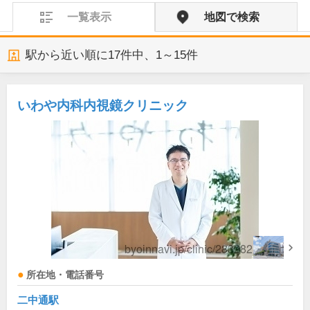
一覧表示
地図で検索
駅から近い順に
17
件中、
1～15件
いわや内科内視鏡クリニック
所在地・電話番号
二中通駅