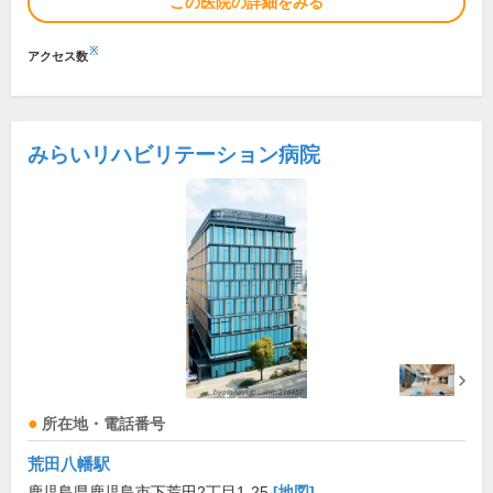
この医院の詳細をみる
※
アクセス数
みらいリハビリテーション病院
所在地・電話番号
荒田八幡駅
鹿児島県鹿児島市下荒田2丁目1-25
[地図]