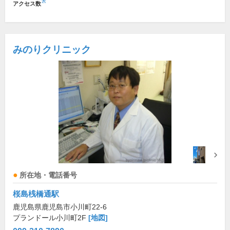
※
アクセス数
みのりクリニック
所在地・電話番号
桜島桟橋通駅
鹿児島県鹿児島市小川町22-6
プランドール小川町2F
[地図]