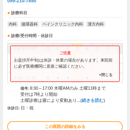
099-210-7890
診療科目
内科
循環器科
ペインクリニック内科
漢方内科
診療/受付時間・休診日
外来受付時間
月
火
水
木
金
土
日
祝
8:30～11:00
●
お盆(8月中旬)は休診・休業の場合があります。来院前
に必ず医療機関に直接ご確認ください。
8:30～12:00
●
×閉じる
8:30～17:00
●
●
●
●
8:30～17:00 木曜AMのみ 土曜11時まで
備考:
受付は7時より開始
土曜診療は週により変動あり...(
続きを読む
)
日・祝
休診日:
この医院の詳細をみる