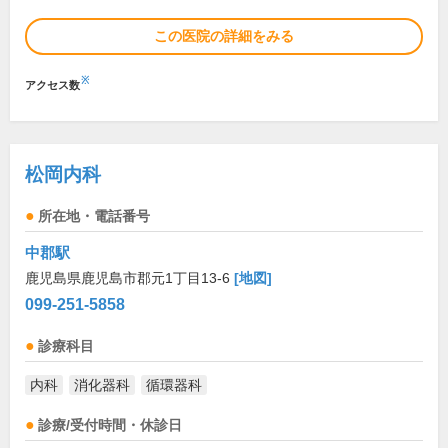
この医院の詳細をみる
※
アクセス数
松岡内科
所在地・電話番号
中郡駅
鹿児島県鹿児島市郡元1丁目13-6
[地図]
099-251-5858
診療科目
内科
消化器科
循環器科
診療/受付時間・休診日