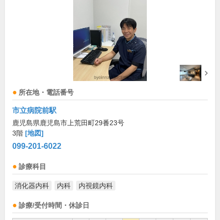
所在地・電話番号
市立病院前駅
鹿児島県鹿児島市上荒田町29番23号
3階
[地図]
099-201-6022
診療科目
消化器内科
内科
内視鏡内科
診療/受付時間・休診日