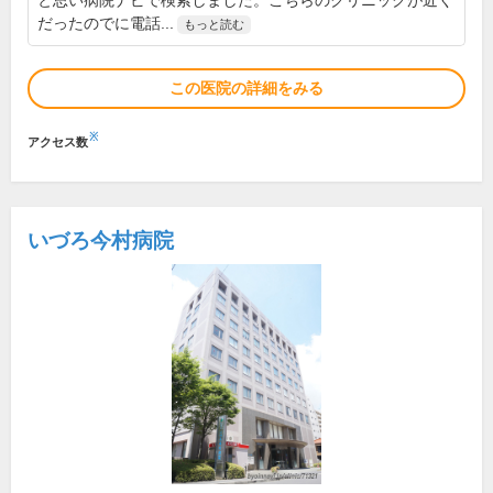
と思い病院ナビで検索しました。こちらのクリニックが近く
だったのでに電話...
もっと読む
この医院の詳細をみる
※
アクセス数
いづろ今村病院