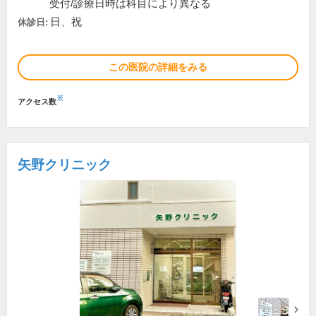
受付/診療日時は科目により異なる
日、祝
休診日:
この医院の詳細をみる
※
アクセス数
矢野クリニック