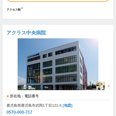
※
アクセス数
アクラス中央病院
所在地・電話番号
鹿児島県鹿児島市武岡1丁目121-5
[地図]
0570-000-717