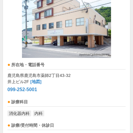
所在地・電話番号
鹿児島県鹿児島市薬師2丁目43-32
井上ビル2F
[地図]
099-252-5001
診療科目
消化器内科
内科
診療/受付時間・休診日