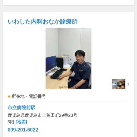
いわした内科おなか診療所
所在地・電話番号
市立病院前駅
鹿児島県鹿児島市上荒田町29番23号
3階
[地図]
099-201-6022