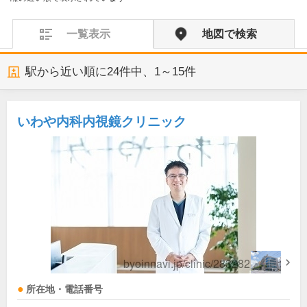
一覧表示
地図で検索
駅から近い順に
24
件中、
1～15件
いわや内科内視鏡クリニック
所在地・電話番号