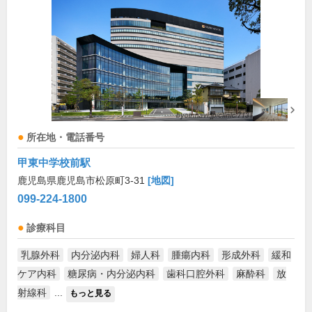
所在地・電話番号
甲東中学校前駅
鹿児島県鹿児島市松原町3-31
[地図]
099-224-1800
診療科目
乳腺外科
内分泌内科
婦人科
腫瘍内科
形成外科
緩和
ケア内科
糖尿病・内分泌内科
歯科口腔外科
麻酔科
放
射線科
...
もっと見る