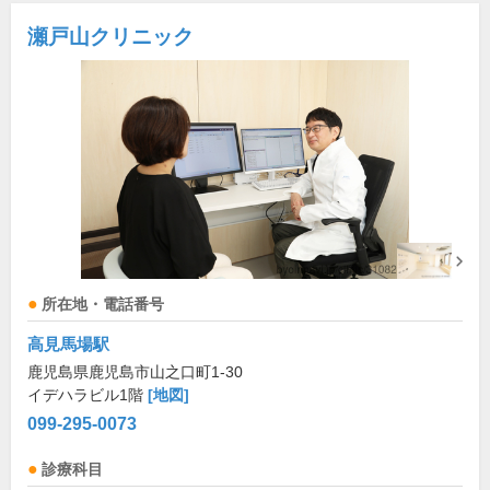
瀬戸山クリニック
所在地・電話番号
高見馬場駅
鹿児島県鹿児島市山之口町1-30
イデハラビル1階
[地図]
099-295-0073
診療科目