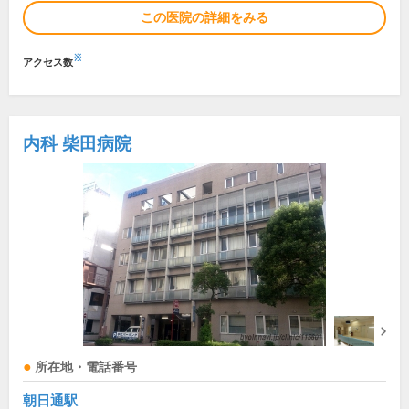
この医院の詳細をみる
※
アクセス数
内科 柴田病院
所在地・電話番号
朝日通駅