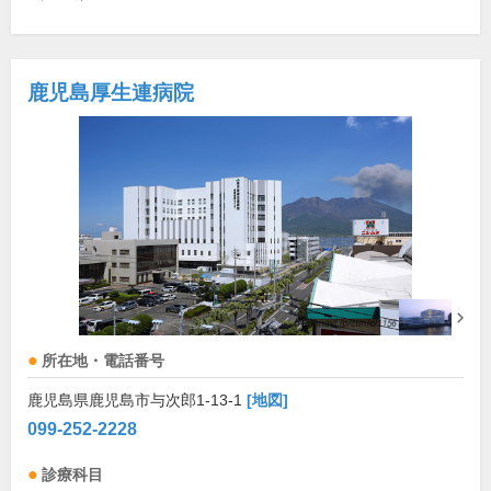
鹿児島厚生連病院
所在地・電話番号
鹿児島県鹿児島市与次郎1-13-1
[地図]
099-252-2228
診療科目