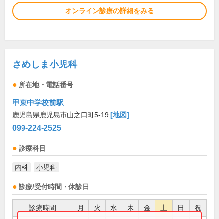
オンライン診療の詳細をみる
さめしま小児科
所在地・電話番号
甲東中学校前駅
鹿児島県鹿児島市山之口町5-19
[地図]
099-224-2525
診療科目
内科
小児科
診療/受付時間・休診日
診療時間
月
火
水
木
金
土
日
祝