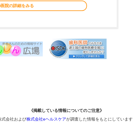
の医院の詳細をみる
《掲載している情報についてのご注意》
株式会社および
株式会社eヘルスケア
が調査した情報をもとにしています