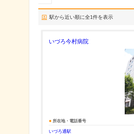
駅から近い順に全
1
件を表示
いづろ今村病院
所在地・電話番号
いづろ通駅