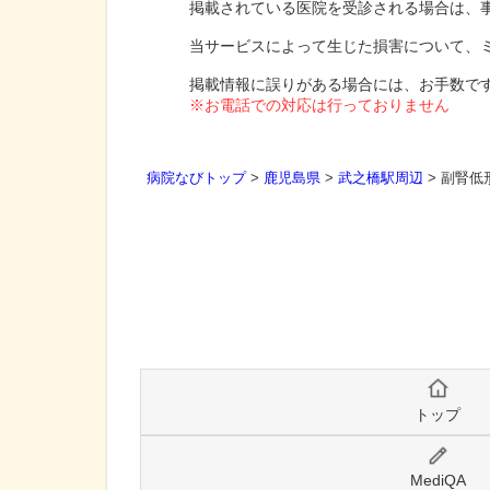
掲載されている医院を受診される場合は、
当サービスによって生じた損害について、
掲載情報に誤りがある場合には、お手数で
※お電話での対応は行っておりません
病院なびトップ
>
鹿児島県
>
武之橋駅周辺
>
副腎低
トップ
MediQA