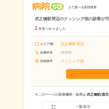
病院なび
人で選べる医院検索
武之橋駅周辺のクッシング病の診察が
2
件見つかりました
武之橋駅周辺
エリア/駅
(未指定)
診療科目
クッシング病
詳細条件
※このページの医療機関・薬局は
武之橋駅(鹿児
一覧表示