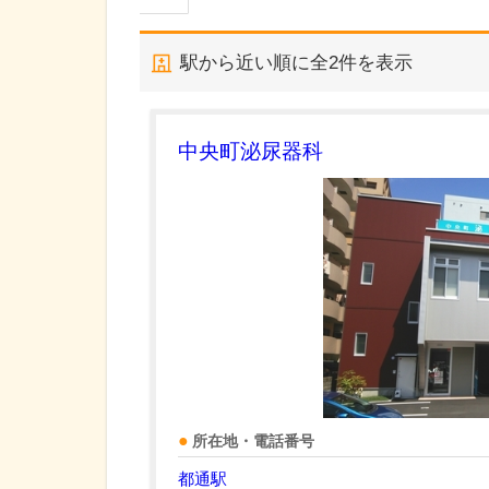
駅から近い順に全
2
件を表示
中央町泌尿器科
所在地・電話番号
都通駅