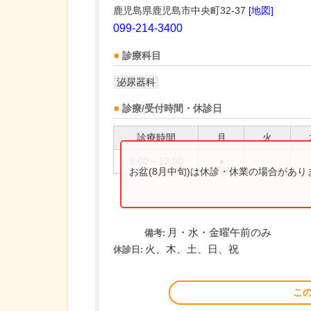
鹿児島県鹿児島市中央町32-37
[地図]
099-214-3400
診療科目
泌尿器科
診療/受付時間・休診日
診療時間
月
火
9:00～12:00
●
お盆(8月中旬)は休診・休業の場合があ
月・水・金曜午前のみ
備考:
火、木、土、日、祝
休診日:
こ