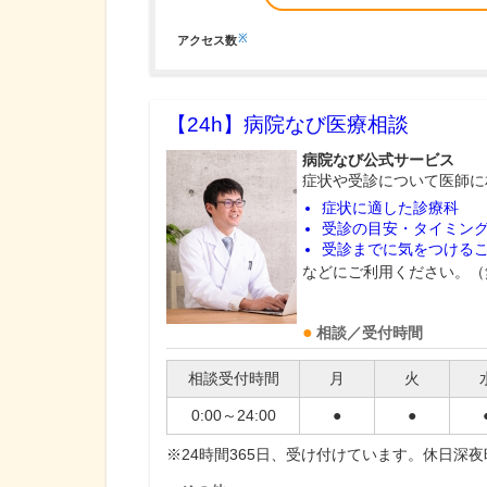
※
アクセス数
【24h】
病院なび医療相談
病院なび公式サービス
症状や受診について医師に
症状に適した診療科
受診の目安・タイミン
受診までに気をつける
などにご利用ください。（
相談／受付時間
相談受付時間
月
火
0:00～24:00
●
●
※24時間365日、受け付けています。休日深