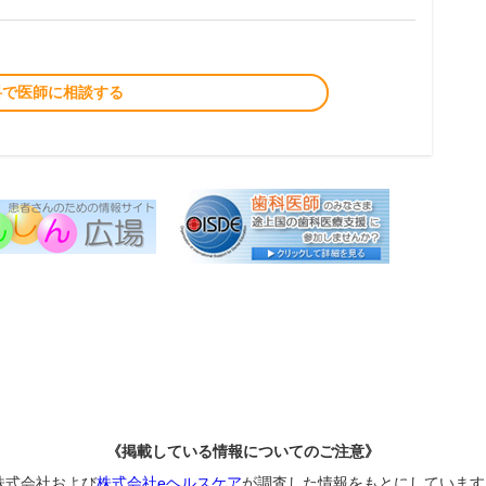
料で医師に相談する
《掲載している情報についてのご注意》
株式会社および
株式会社eヘルスケア
が調査した情報をもとにしています