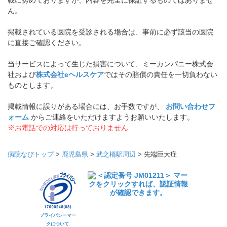
載に努めておりますが、内容を完全に保証するものではありませ
ん。
掲載されている医院を受診される場合は、事前に必ず該当の医院
に直接ご確認ください。
当サービスによって生じた損害について、ミーカンパニー株式会
社および
株式会社eヘルスケア
ではその賠償の責任を一切負わない
ものとします。
掲載情報に誤りがある場合には、お手数ですが、
お問い合わせフ
ォーム
からご連絡をいただけますようお願いいたします。
※お電話での対応は行っておりません
病院なびトップ
>
鹿児島県
>
武之橋駅周辺
>
先端巨大症
プライバシーマー
クについて