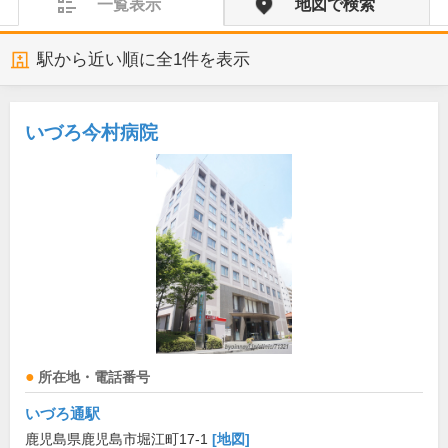
一覧表示
地図で検索
駅から近い順に全
1
件を表示
いづろ今村病院
所在地・電話番号
いづろ通駅
鹿児島県鹿児島市堀江町17-1
[地図]