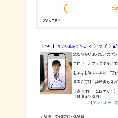
こ
※
アクセス数
オンライン診
【 24h 】 今から受診できる
急な発熱や風邪などの体調
ご自宅・オフィスで受診出
お薬はお近くの薬局、宅配
登園許可証・診断書も発行
【夜間休日・全国エリア】
【健康保険適用】
【アレルギー・
診療／受付時間・休診日