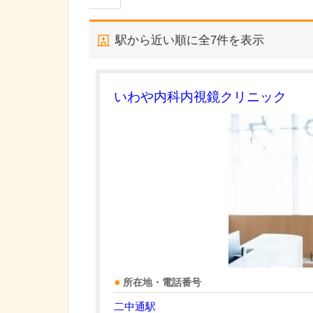
駅から近い順に全
7
件を表示
いわや内科内視鏡クリニック
所在地・電話番号
二中通駅