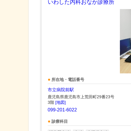
いわした内科おなか診療所
所在地・電話番号
市立病院前駅
鹿児島県鹿児島市上荒田町29番23号
3階
[地図]
099-201-6022
診療科目