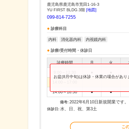
鹿児島県鹿児島市荒田1-16-3
YU FIRST BLDG.3階
[地図]
099-814-7255
診療科目
内科
消化器内科
内視鏡内科
診療/受付時間・休診日
診療時間
月
火
9:00～12:30
●
●
お盆(8月中旬)は休診・休業の場合があ
14:00～17:00
14:00～18:30
●
●
2022年6月10日新規開業です。
備考:
水、日、祝、第3土
休診日:
こ