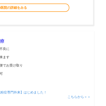
の医院の詳細をみる
療
不良に
来ます
便でお受け取り
可
花粉症専門外来】はじめました！
こちらから＞＞