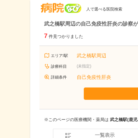
病院なび
人で選べる医院検索
武之橋駅周辺の自己免疫性肝炎の診察
7
件見つかりました
武之橋駅周辺
エリア/駅
(未指定)
診療科目
自己免疫性肝炎
詳細条件
※このページの医療機関・薬局は
武之橋駅(鹿児
一覧表示