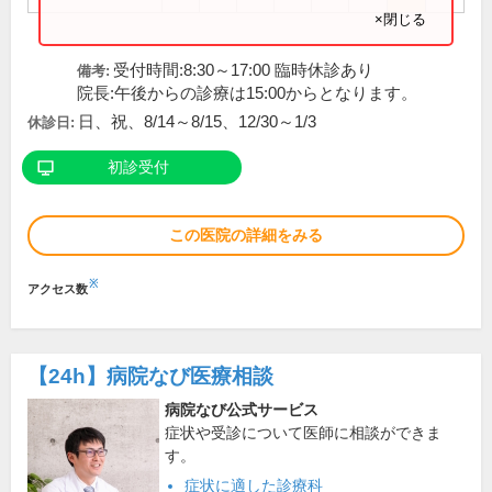
×閉じる
受付時間:8:30～17:00 臨時休診あり
備考:
院長:午後からの診療は15:00からとなります。
日、祝、8/14～8/15、12/30～1/3
休診日:
初診受付
この医院の詳細をみる
※
アクセス数
【24h】
病院なび医療相談
病院なび公式サービス
症状や受診について医師に相談ができま
す。
症状に適した診療科