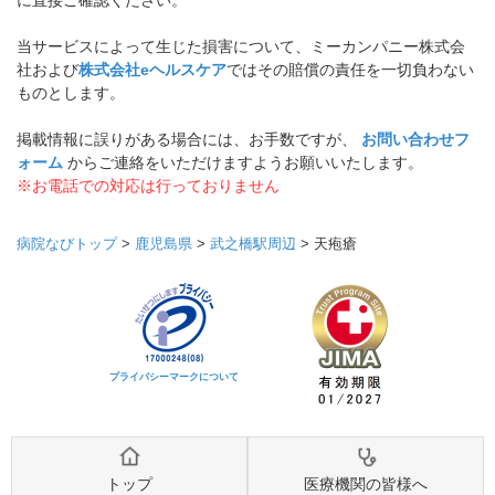
に直接ご確認ください。
当サービスによって生じた損害について、ミーカンパニー株式会
社および
株式会社eヘルスケア
ではその賠償の責任を一切負わない
ものとします。
掲載情報に誤りがある場合には、お手数ですが、
お問い合わせフ
ォーム
からご連絡をいただけますようお願いいたします。
※お電話での対応は行っておりません
病院なびトップ
>
鹿児島県
>
武之橋駅周辺
>
天疱瘡
プライバシーマークについて
トップ
医療機関の皆様へ