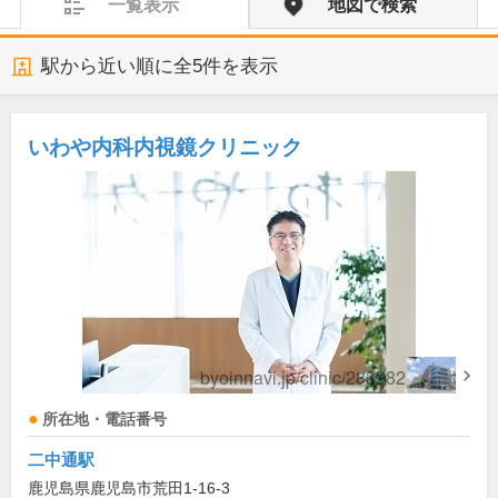
一覧表示
地図で検索
駅から近い順に全
5
件を表示
いわや内科内視鏡クリニック
所在地・電話番号
二中通駅
鹿児島県鹿児島市荒田1-16-3