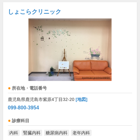
しょこらクリニック
所在地・電話番号
鹿児島県鹿児島市紫原4丁目32-20
[地図]
099-800-3954
診療科目
内科
腎臓内科
糖尿病内科
老年内科