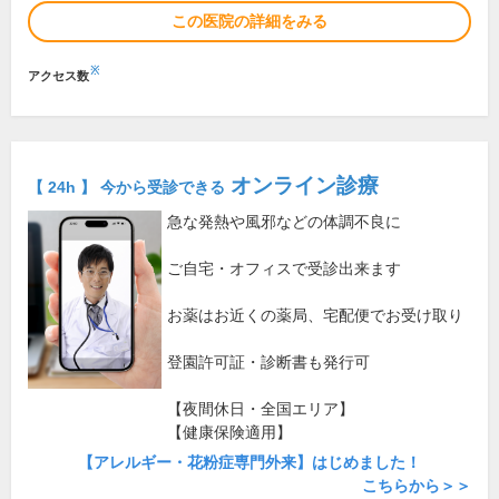
この医院の詳細をみる
※
アクセス数
オンライン診療
【 24h 】 今から受診できる
急な発熱や風邪などの体調不良に
ご自宅・オフィスで受診出来ます
お薬はお近くの薬局、宅配便でお受け取り
登園許可証・診断書も発行可
【夜間休日・全国エリア】
【健康保険適用】
【アレルギー・花粉症専門外来】はじめました！
こちらから＞＞