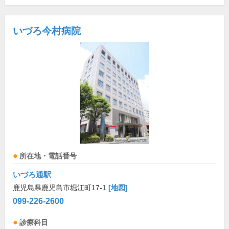
いづろ今村病院
所在地・電話番号
いづろ通駅
鹿児島県鹿児島市堀江町17-1
[地図]
099-226-2600
診療科目