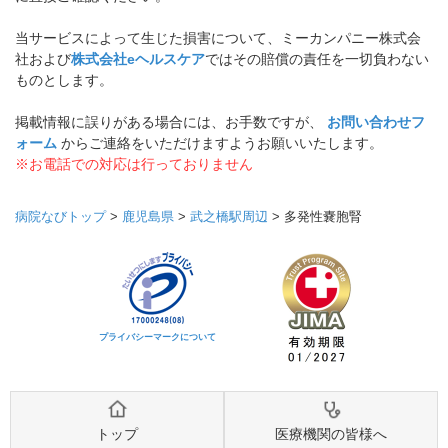
当サービスによって生じた損害について、ミーカンパニー株式会
社および
株式会社eヘルスケア
ではその賠償の責任を一切負わない
ものとします。
掲載情報に誤りがある場合には、お手数ですが、
お問い合わせフ
ォーム
からご連絡をいただけますようお願いいたします。
※お電話での対応は行っておりません
病院なびトップ
>
鹿児島県
>
武之橋駅周辺
>
多発性嚢胞腎
プライバシーマークについて
トップ
医療機関の皆様へ