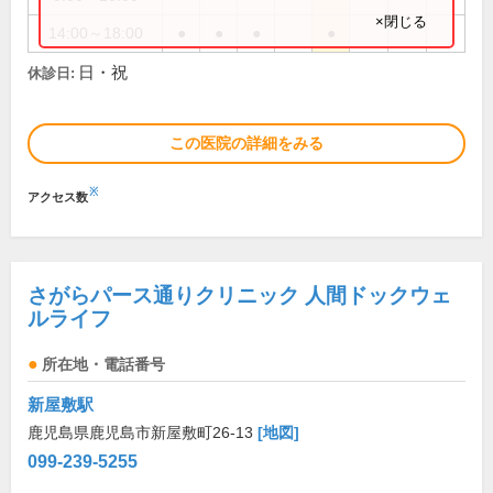
×閉じる
14:00～18:00
●
●
●
●
日・祝
休診日:
この医院の詳細をみる
※
アクセス数
さがらパース通りクリニック 人間ドックウェ
ルライフ
所在地・電話番号
新屋敷駅
鹿児島県鹿児島市新屋敷町26-13
[地図]
099-239-5255