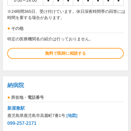
0:00～24:00
●
●
●
●
●
●
●
●
※24時間365日、受け付けています。休日深夜時間帯の回答には
時間を要する場合があります。
その他
特定の医療機関名の紹介は行っておりません。
無料で医師に相談する
納病院
所在地・電話番号
新屋敷駅
鹿児島県鹿児島市高麗町7番1号
[地図]
099-257-2171