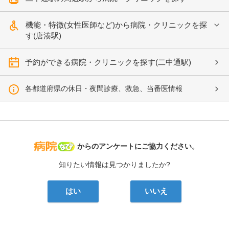
機能・特徴(女性医師など)から病院・クリニックを探
す(唐湊駅)
予約ができる病院・クリニックを探す(二中通駅)
各都道府県の休日・夜間診療、救急、当番医情報
病院なび
からのアンケートにご協力ください。
知りたい情報は見つかりましたか?
はい
いいえ