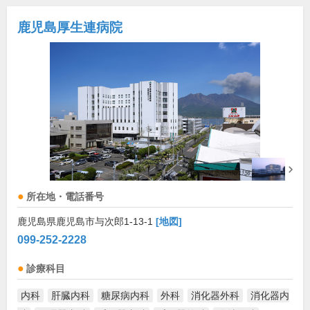
鹿児島厚生連病院
所在地・電話番号
鹿児島県鹿児島市与次郎1-13-1
[地図]
099-252-2228
診療科目
内科
肝臓内科
糖尿病内科
外科
消化器外科
消化器内