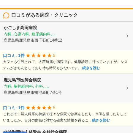
口コミがある病院・クリニック
かごしま高岡病院
内科, 心療内科, 糖尿病内科, ...
鹿児島県鹿児島市西千石町14番12
5
口コミ: 1件
カフェも併設されて、大変綺麗な病院です。健康診断に行っていますが、シス
テムがきちんとしており待ち時間も少ないです。
続きを読む
鹿児島市医師会病院
内科, 脳神経内科, 外科, ...
鹿児島県鹿児島市鴨池新町7番1号
5
口コミ: 1件
これまで、婦人科系の持病で様々な病院で診察をしたり、MRIを撮ったりして
いましたが、自分の病気に対する確実な情報を得るこ...
続きを読む
公益財団法人慈愛会
今村総合病院