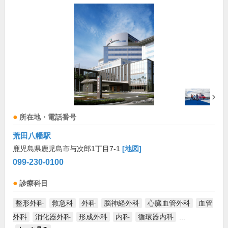
所在地・電話番号
荒田八幡駅
鹿児島県鹿児島市与次郎1丁目7-1
[地図]
099-230-0100
診療科目
整形外科
救急科
外科
脳神経外科
心臓血管外科
血管
外科
消化器外科
形成外科
内科
循環器内科
...