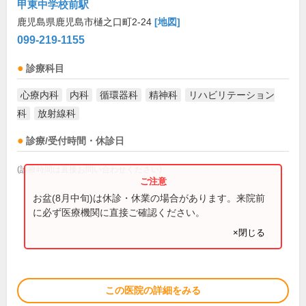
甲東中学校前駅
鹿児島県鹿児島市樋之口町2-24
[地図]
099-219-1155
診療科目
心療内科
内科
循環器科
精神科
リハビリテーション
科
放射線科
診療/受付時間・休診日
(診療時間は直接お問い合わせください)
お盆(8月中旬)は休診・休業の場合があります。来院前
に必ず医療機関に直接ご確認ください。
×閉じる
この医院の詳細をみる