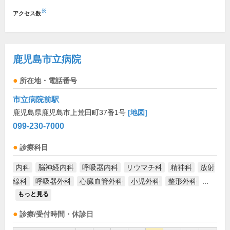
※
アクセス数
鹿児島市立病院
所在地・電話番号
市立病院前駅
鹿児島県鹿児島市上荒田町37番1号
[地図]
099-230-7000
診療科目
内科
脳神経内科
呼吸器内科
リウマチ科
精神科
放射
線科
呼吸器外科
心臓血管外科
小児外科
整形外科
...
もっと見る
診療/受付時間・休診日