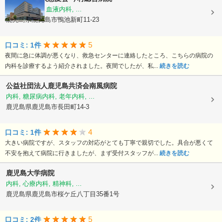
内科, 救急科, 血液内科, ...
鹿児島県鹿児島市鴨池新町11-23
5
口コミ: 1件
夜間に急に体調が悪くなり、救急センターに連絡したところ、こちらの病院の
内科を診療するよう紹介されました。夜間でしたが、私...
続きを読む
公益社団法人鹿児島共済会南風病院
内科, 糖尿病内科, 老年内科, ...
鹿児島県鹿児島市長田町14-3
4
口コミ: 1件
大きい病院ですが、スタッフの対応がとても丁寧で親切でした。具合が悪くて
不安を抱えて病院に行きましたが、まず受付スタッフが...
続きを読む
鹿児島大学病院
内科, 心療内科, 精神科, ...
鹿児島県鹿児島市桜ケ丘八丁目35番1号
5
口コミ: 2件