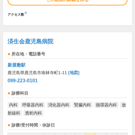
※
アクセス数
済生会鹿児島病院
所在地・電話番号
新屋敷駅
鹿児島県鹿児島市南林寺町1-11
[地図]
099-223-0101
診療科目
内科
呼吸器内科
消化器内科
腎臓内科
循環器内科
放
射線科
透析内科
診療/受付時間・休診日