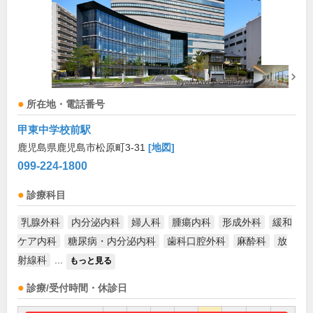
所在地・電話番号
甲東中学校前駅
鹿児島県鹿児島市松原町3-31
[地図]
099-224-1800
診療科目
乳腺外科
内分泌内科
婦人科
腫瘍内科
形成外科
緩和
ケア内科
糖尿病・内分泌内科
歯科口腔外科
麻酔科
放
射線科
...
もっと見る
診療/受付時間・休診日