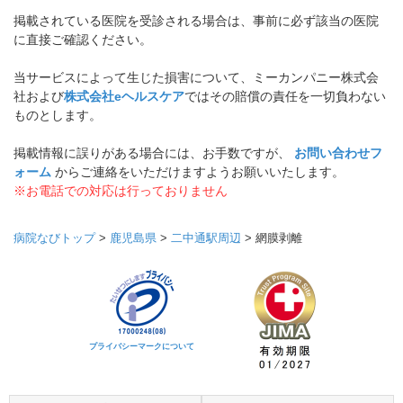
掲載されている医院を受診される場合は、事前に必ず該当の医院
に直接ご確認ください。
当サービスによって生じた損害について、ミーカンパニー株式会
社および
株式会社eヘルスケア
ではその賠償の責任を一切負わない
ものとします。
掲載情報に誤りがある場合には、お手数ですが、
お問い合わせフ
ォーム
からご連絡をいただけますようお願いいたします。
※お電話での対応は行っておりません
病院なびトップ
>
鹿児島県
>
二中通駅周辺
>
網膜剥離
プライバシーマークについて