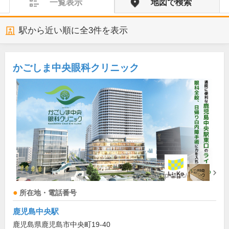
一覧表示
地図で検索
駅から近い順に全
3
件を表示
かごしま中央眼科クリニック
所在地・電話番号
鹿児島中央駅
鹿児島県鹿児島市中央町19-40