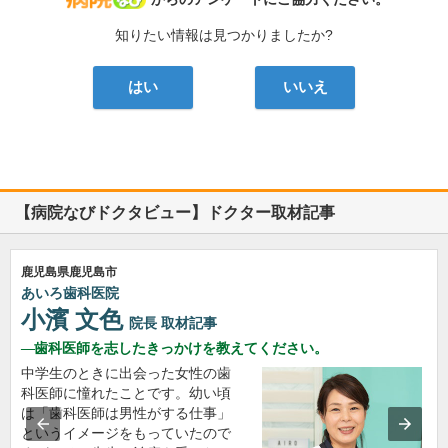
知りたい情報は見つかりましたか?
はい
いいえ
【病院なびドクタビュー】ドクター取材記事
鹿児島県鹿児島市
あいろ歯科医院
小濱 文色
院長
取材記事
歯科医師を志したきっかけを教えてください。
中学生のときに出会った女性の歯
科医師に憧れたことです。幼い頃
は「歯科医師は男性がする仕事」
というイメージをもっていたので