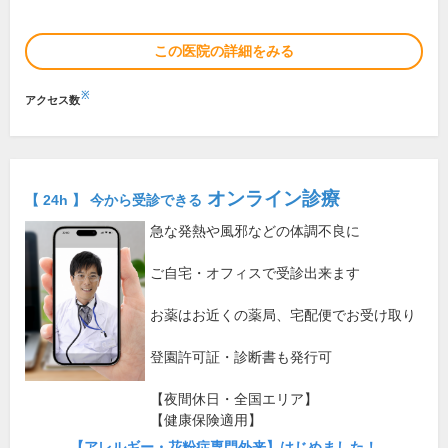
この医院の詳細をみる
※
アクセス数
オンライン診療
【 24h 】 今から受診できる
急な発熱や風邪などの体調不良に
ご自宅・オフィスで受診出来ます
お薬はお近くの薬局、宅配便でお受け取り
登園許可証・診断書も発行可
【夜間休日・全国エリア】
【健康保険適用】
【アレルギー・花粉症専門外来】はじめました！