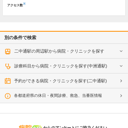
※
アクセス数
別の条件で検索
二中通駅の周辺駅から病院・クリニックを探す
診療科目から病院・クリニックを探す(中洲通駅)
予約ができる病院・クリニックを探す(二中通駅)
各都道府県の休日・夜間診療、救急、当番医情報
病院なび
からのアンケートにご協力ください。