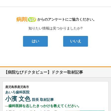
病院なび
からのアンケートにご協力ください。
知りたい情報は見つかりましたか?
はい
いいえ
【病院なびドクタビュー】ドクター取材記事
鹿児島県鹿児島市
あいろ歯科医院
小濱 文色
院長
取材記事
歯科医師を志したきっかけを教えてください。