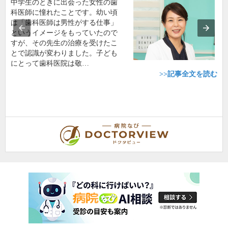
中学生のときに出会った女性の歯
科医師に憧れたことです。幼い頃
は「歯科医師は男性がする仕事」
というイメージをもっていたので
すが、その先生の治療を受けたこ
とで認識が変わりました。子ども
にとって歯科医院は敬…
>>記事全文を読む