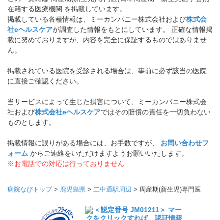
在籍する医療機関 を掲載しています。
掲載している各種情報は、ミーカンパニー株式会社および
株式会
社eヘルスケア
が調査した情報をもとにしています。 正確な情報掲
載に努めておりますが、内容を完全に保証するものではありませ
ん。
掲載されている医院を受診される場合は、事前に必ず該当の医院
に直接ご確認ください。
当サービスによって生じた損害について、ミーカンパニー株式会
社および
株式会社eヘルスケア
ではその賠償の責任を一切負わない
ものとします。
掲載情報に誤りがある場合には、お手数ですが、
お問い合わせフ
ォーム
からご連絡をいただけますようお願いいたします。
※お電話での対応は行っておりません
病院なびトップ
>
鹿児島県
>
二中通駅周辺
>
周産期(新生児)専門医