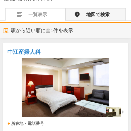
一覧表示
地図で検索
駅から近い順に全
1
件を表示
中江産婦人科
所在地・電話番号