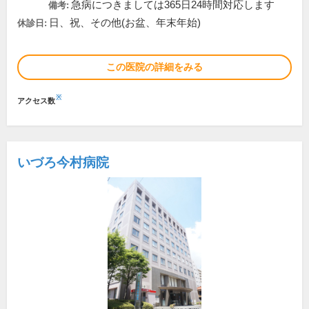
急病につきましては365日24時間対応します
備考:
日、祝、その他(お盆、年末年始)
休診日:
この医院の詳細をみる
※
アクセス数
いづろ今村病院