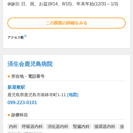
日、祝、お盆(8/14、8/15)、年末年始(12/31～1/3)
休診日:
この医院の詳細をみる
※
アクセス数
済生会鹿児島病院
所在地・電話番号
新屋敷駅
鹿児島県鹿児島市南林寺町1-11
[地図]
099-223-0101
診療科目
内科
呼吸器内科
消化器内科
腎臓内科
循環器内科
放