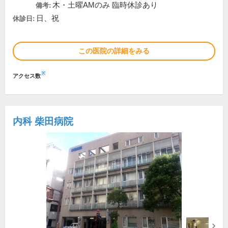
木・土曜AMのみ 臨時休診あり
備考:
日、祝
休診日:
この医院の詳細をみる
※
アクセス数
内科 柴田病院