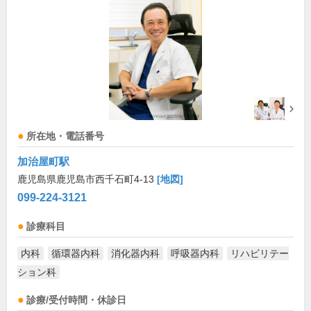
所在地・電話番号
加治屋町駅
鹿児島県鹿児島市西千石町4-13
[地図]
099-224-3121
診療科目
内科
循環器内科
消化器内科
呼吸器内科
リハビリテー
ション科
診療/受付時間・休診日