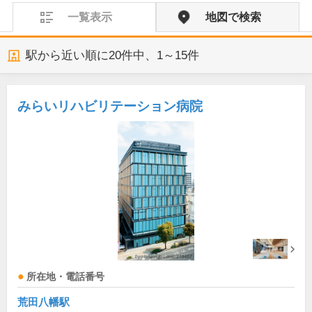
一覧表示
地図で検索
駅から近い順に
20
件中、
1～15件
みらいリハビリテーション病院
所在地・電話番号
荒田八幡駅