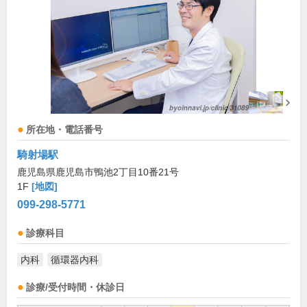
所在地・電話番号
騎射場駅
鹿児島県鹿児島市鴨池2丁目10番21号
1F
[地図]
099-298-5771
診療科目
内科
循環器内科
診療/受付時間・休診日