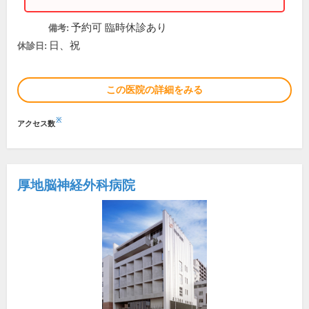
予約可 臨時休診あり
備考:
日、祝
休診日:
この医院の詳細をみる
※
アクセス数
厚地脳神経外科病院