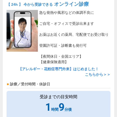
オンライン診療
【 24h 】 今から受診できる
急な発熱や風邪などの体調不良に
ご自宅・オフィスで受診出来ます
お薬はお近くの薬局、宅配便でお受け取り
登園許可証・診断書も発行可
【夜間休日・全国エリア】
【健康保険適用】
【アレルギー・花粉症専門外来】はじめました！
こちらから＞＞
診療／受付時間・休診日
受診までの目安時間
1
9
時間
分後