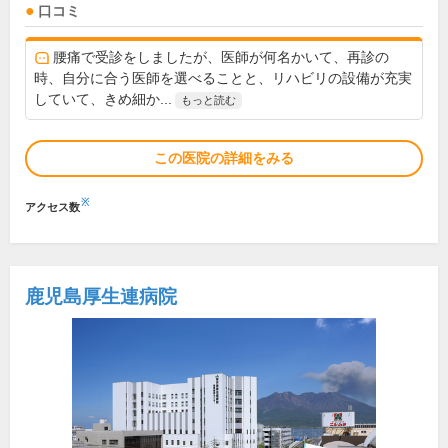
口コミ
腰痛で受診をしましたが、医師が何名かいて、再診の
時、自分に合う医師を選べることと、リハビリの設備が充実
していて、きめ細か...
もっと読む
この医院の詳細をみる
※
アクセス数
鹿児島厚生連病院