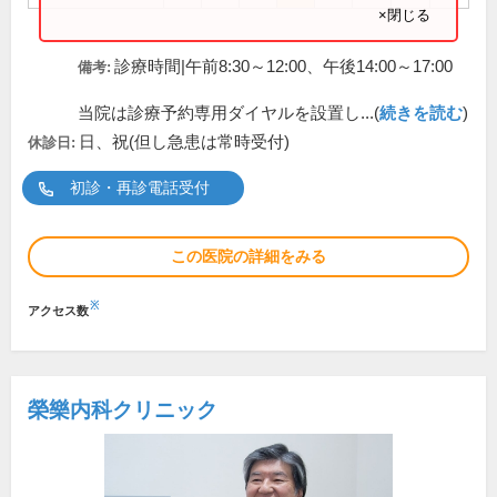
×閉じる
診療時間|午前8:30～12:00、午後14:00～17:00
備考:
当院は診療予約専用ダイヤルを設置し...(
続きを読む
)
日、祝(但し急患は常時受付)
休診日:
初診・再診電話受付
この医院の詳細をみる
※
アクセス数
榮樂内科クリニック