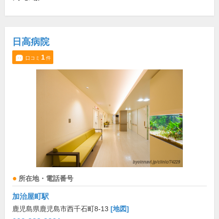
日高病院
1
口コミ
件
所在地・電話番号
加治屋町駅
鹿児島県鹿児島市西千石町8-13
[地図]