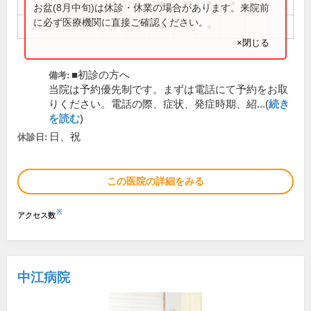
8:30～12:30
●
●
●
●
●
●
お盆(8月中旬)は休診・休業の場合があります。来院前
に必ず医療機関に直接ご確認ください。
14:30～17:30
●
●
●
●
×閉じる
■初診の方へ
備考:
当院は予約優先制です。まずは電話にて予約をお取
りください。電話の際、症状、発症時期、紹...(
続き
を読む
)
日、祝
休診日:
この医院の詳細をみる
※
アクセス数
中江病院