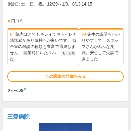
土、日、祝、12/29～1/3、8/13,14,15
休診日:
口コミ
院内はとてもキレイでおトイレも
先生の説明もわか
清潔感があり気持ちが良いです。 待
りやすくて、スタッ
合室の雑誌の種類も豊富で退屈しま
フさんかみんな笑
せん。 開業時にいたリハ...
顔。安心して受診で
もっと読
きました
む
この医院の詳細をみる
※
アクセス数
三愛病院