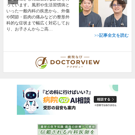
っています。風邪や生活習慣病と
いった一般内科の疾患から、外傷
や関節・筋肉の痛みなどの整形外
科的な症状まで幅広く対応してお
り、お子さんからご高…
>>記事全文を読む