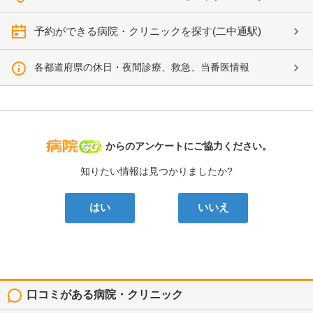
予約ができる病院・クリニックを探す(二中通駅)
各都道府県の休日・夜間診療、救急、当番医情報
病院なび
からのアンケートにご協力ください。
知りたい情報は見つかりましたか?
はい
いいえ
口コミがある病院・クリニック