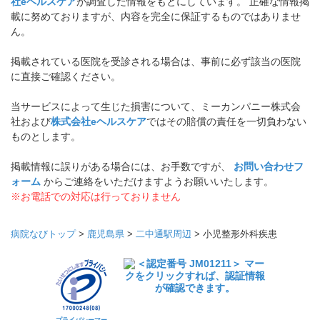
社eヘルスケア
が調査した情報をもとにしています。 正確な情報掲
載に努めておりますが、内容を完全に保証するものではありませ
ん。
掲載されている医院を受診される場合は、事前に必ず該当の医院
に直接ご確認ください。
当サービスによって生じた損害について、ミーカンパニー株式会
社および
株式会社eヘルスケア
ではその賠償の責任を一切負わない
ものとします。
掲載情報に誤りがある場合には、お手数ですが、
お問い合わせフ
ォーム
からご連絡をいただけますようお願いいたします。
※お電話での対応は行っておりません
病院なびトップ
>
鹿児島県
>
二中通駅周辺
>
小児整形外科疾患