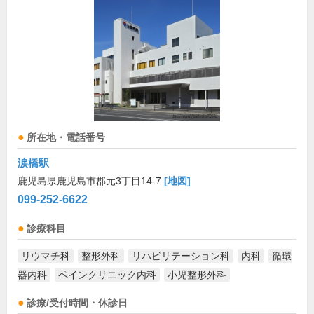
所在地・電話番号
涙橋駅
鹿児島県鹿児島市郡元3丁目14-7
[地図]
099-252-6622
診療科目
リウマチ科
整形外科
リハビリテーション科
内科
循環
器内科
ペインクリニック内科
小児整形外科
診療/受付時間・休診日