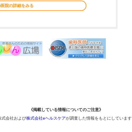
の医院の詳細をみる
《掲載している情報についてのご注意》
株式会社および
株式会社eヘルスケア
が調査した情報をもとにしています