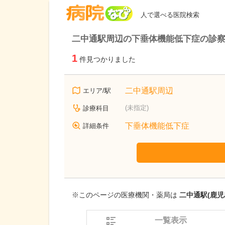
病院なび
人で選べる医院検索
二中通駅周辺の下垂体機能低下症の診
1
件見つかりました
二中通駅周辺
エリア/駅
(未指定)
診療科目
下垂体機能低下症
詳細条件
※このページの医療機関・薬局は
二中通駅(鹿児
一覧表示