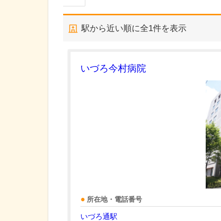
駅から近い順に全
1
件を表示
いづろ今村病院
所在地・電話番号
いづろ通駅