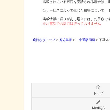
掲載されている医院を受診される場合は、
当サービスによって生じた損害について、
掲載情報に誤りがある場合には、お手数で
※お電話での対応は行っておりません
病院なびトップ
>
鹿児島県
>
二中通駅周辺
>
下垂体
トップ
MediQA