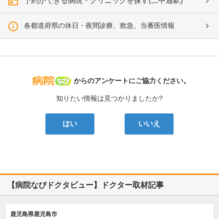
予約ができる病院・クリニックを探す(二中通駅)
各都道府県の休日・夜間診療、救急、当番医情報
病院なび
からのアンケートにご協力ください。
知りたい情報は見つかりましたか?
はい
いいえ
【病院なびドクタビュー】ドクター取材記事
鹿児島県鹿児島市