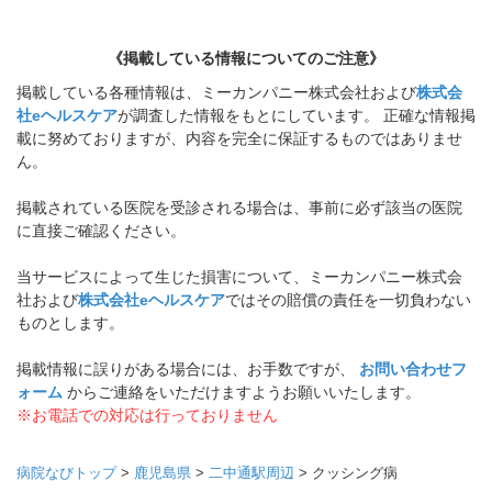
《掲載している情報についてのご注意》
掲載している各種情報は、ミーカンパニー株式会社および
株式会
社eヘルスケア
が調査した情報をもとにしています。 正確な情報掲
載に努めておりますが、内容を完全に保証するものではありませ
ん。
掲載されている医院を受診される場合は、事前に必ず該当の医院
に直接ご確認ください。
当サービスによって生じた損害について、ミーカンパニー株式会
社および
株式会社eヘルスケア
ではその賠償の責任を一切負わない
ものとします。
掲載情報に誤りがある場合には、お手数ですが、
お問い合わせフ
ォーム
からご連絡をいただけますようお願いいたします。
※お電話での対応は行っておりません
病院なびトップ
>
鹿児島県
>
二中通駅周辺
>
クッシング病