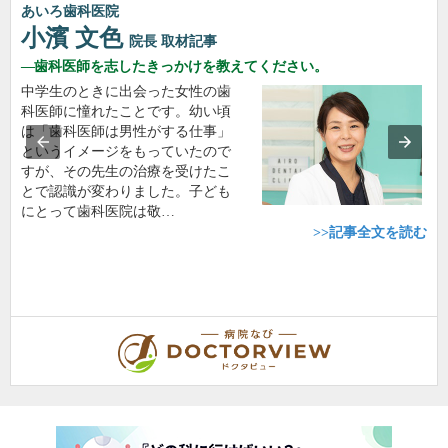
あいろ歯科医院
小濱 文色
院長
取材記事
歯科医師を志したきっかけを教えてください。
中学生のときに出会った女性の歯
科医師に憧れたことです。幼い頃
は「歯科医師は男性がする仕事」
というイメージをもっていたので
すが、その先生の治療を受けたこ
とで認識が変わりました。子ども
にとって歯科医院は敬…
>>記事全文を読む