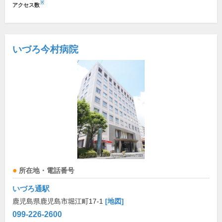
※
アクセス数
いづろ今村病院
所在地・電話番号
いづろ通駅
鹿児島県鹿児島市堀江町17-1
[地図]
099-226-2600