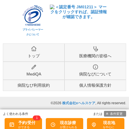
プライバシーマー
クについて
トップ
医療機関の皆様へ
MediQA
病院なびについて
病院なび利用規約
個人情報保護方針
©2026
株式会社eヘルスケア
, All rights reserved.
条件変更
1
予約/受付
現在診療
現在地