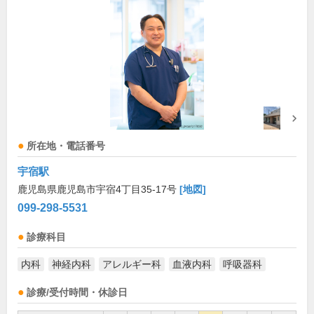
所在地・電話番号
宇宿駅
鹿児島県鹿児島市宇宿4丁目35-17号
[地図]
099-298-5531
診療科目
内科
神経内科
アレルギー科
血液内科
呼吸器科
診療/受付時間・休診日