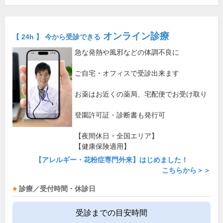
オンライン診療
【 24h 】 今から受診できる
急な発熱や風邪などの体調不良に
ご自宅・オフィスで受診出来ます
お薬はお近くの薬局、宅配便でお受け取り
登園許可証・診断書も発行可
【夜間休日・全国エリア】
【健康保険適用】
【アレルギー・花粉症専門外来】はじめました！
こちらから＞＞
診療／受付時間・休診日
受診までの目安時間