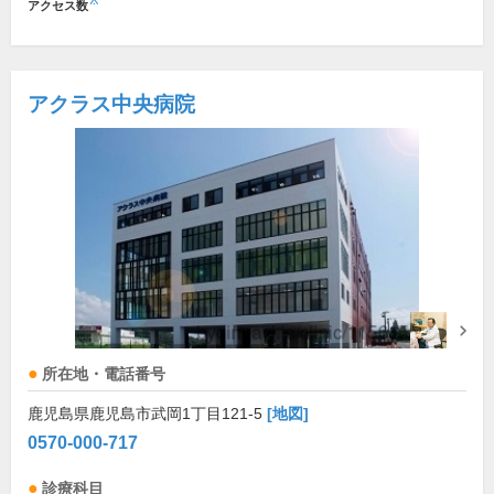
※
アクセス数
アクラス中央病院
所在地・電話番号
鹿児島県鹿児島市武岡1丁目121-5
[地図]
0570-000-717
診療科目