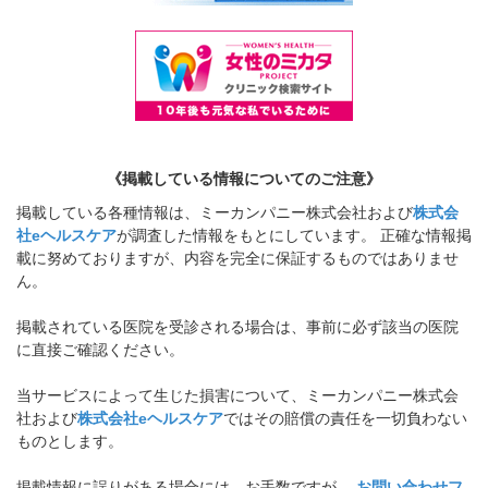
《掲載している情報についてのご注意》
掲載している各種情報は、ミーカンパニー株式会社および
株式会
社eヘルスケア
が調査した情報をもとにしています。 正確な情報掲
載に努めておりますが、内容を完全に保証するものではありませ
ん。
掲載されている医院を受診される場合は、事前に必ず該当の医院
に直接ご確認ください。
当サービスによって生じた損害について、ミーカンパニー株式会
社および
株式会社eヘルスケア
ではその賠償の責任を一切負わない
ものとします。
掲載情報に誤りがある場合には、お手数ですが、
お問い合わせフ