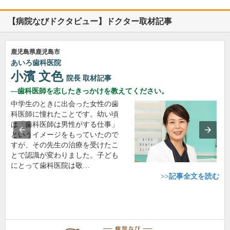
【病院なびドクタビュー】ドクター取材記事
鹿児島県鹿児島市
あいろ歯科医院
小濱 文色
院長
取材記事
歯科医師を志したきっかけを教えてください。
中学生のときに出会った女性の歯
科医師に憧れたことです。幼い頃
は「歯科医師は男性がする仕事」
というイメージをもっていたので
すが、その先生の治療を受けたこ
とで認識が変わりました。子ども
にとって歯科医院は敬…
>>記事全文を読む