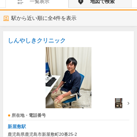
一覧表示
地図で検索
駅から近い順に全
4
件を表示
しんやしきクリニック
所在地・電話番号
新屋敷駅
鹿児島県鹿児島市新屋敷町20番25-2