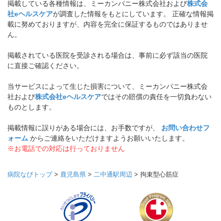
掲載している各種情報は、ミーカンパニー株式会社および
株式会
社eヘルスケア
が調査した情報をもとにしています。 正確な情報掲
載に努めておりますが、内容を完全に保証するものではありませ
ん。
掲載されている医院を受診される場合は、事前に必ず該当の医院
に直接ご確認ください。
当サービスによって生じた損害について、ミーカンパニー株式会
社および
株式会社eヘルスケア
ではその賠償の責任を一切負わない
ものとします。
掲載情報に誤りがある場合には、お手数ですが、
お問い合わせフ
ォーム
からご連絡をいただけますようお願いいたします。
※お電話での対応は行っておりません
病院なびトップ
>
鹿児島県
>
二中通駅周辺
>
拘束型心筋症