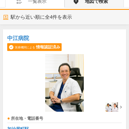
一覧表示
地図で検索
駅から近い順に全
4
件を表示
中江病院
情報認証済み
医療機関による
所在地・電話番号
加治屋町駅