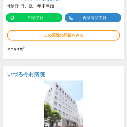
日、祝、年末年始
休診日:
初診受付
再診電話受付
この医院の詳細をみる
※
アクセス数
いづろ今村病院