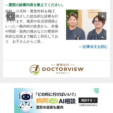
貴院の診療内容を教えてください。
内科・小児科・整形外科を掲げ、
地域に根ざした総合的な診療を行
っています。風邪や生活習慣病と
いった一般内科の疾患から、外傷
や関節・筋肉の痛みなどの整形外
科的な症状まで幅広く対応してお
り、お子さんからご高…
>>記事全文を読む