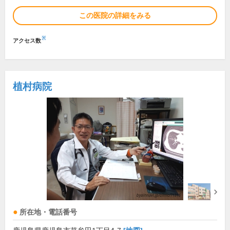
この医院の詳細をみる
※
アクセス数
植村病院
所在地・電話番号