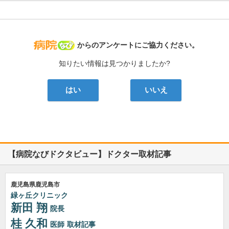
病院なび
からのアンケートにご協力ください。
知りたい情報は見つかりましたか?
はい
いいえ
【病院なびドクタビュー】ドクター取材記事
鹿児島県鹿児島市
緑ヶ丘クリニック
新田 翔
院長
桂 久和
医師
取材記事