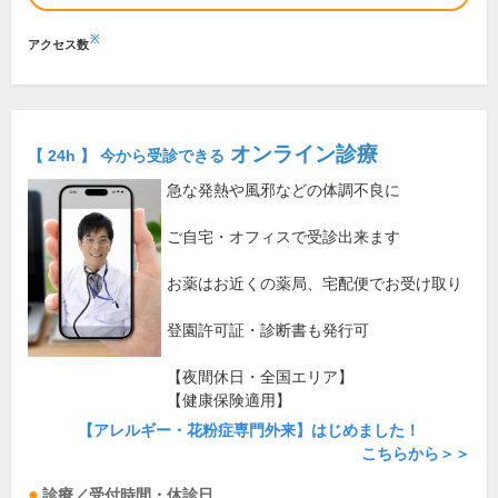
※
アクセス数
オンライン診療
【 24h 】 今から受診できる
急な発熱や風邪などの体調不良に
ご自宅・オフィスで受診出来ます
お薬はお近くの薬局、宅配便でお受け取り
登園許可証・診断書も発行可
【夜間休日・全国エリア】
【健康保険適用】
【アレルギー・花粉症専門外来】はじめました！
こちらから＞＞
診療／受付時間・休診日