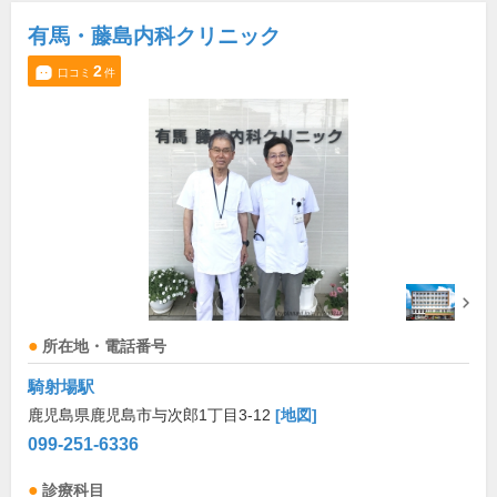
有馬・藤島内科クリニック
2
口コミ
件
所在地・電話番号
騎射場駅
鹿児島県鹿児島市与次郎1丁目3-12
[地図]
099-251-6336
診療科目