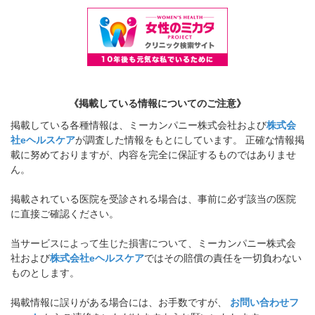
《掲載している情報についてのご注意》
掲載している各種情報は、ミーカンパニー株式会社および
株式会
社eヘルスケア
が調査した情報をもとにしています。 正確な情報掲
載に努めておりますが、内容を完全に保証するものではありませ
ん。
掲載されている医院を受診される場合は、事前に必ず該当の医院
に直接ご確認ください。
当サービスによって生じた損害について、ミーカンパニー株式会
社および
株式会社eヘルスケア
ではその賠償の責任を一切負わない
ものとします。
掲載情報に誤りがある場合には、お手数ですが、
お問い合わせフ