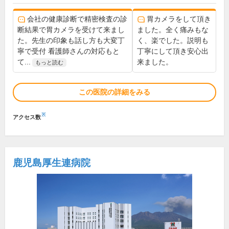
会社の健康診断で精密検査の診
胃カメラをして頂き
断結果で胃カメラを受けて来まし
ました。全く痛みもな
た。先生の印象も話し方も大変丁
く、楽でした。説明も
寧で受付 看護師さんの対応もと
丁寧にして頂き安心出
て...
来ました。
もっと読む
この医院の詳細をみる
※
アクセス数
鹿児島厚生連病院