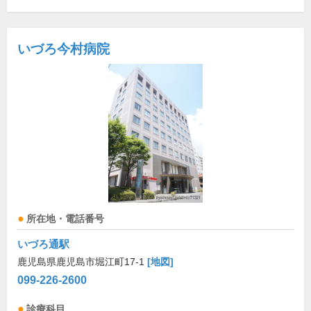
いづろ今村病院
所在地・電話番号
いづろ通駅
鹿児島県鹿児島市堀江町17-1
[地図]
099-226-2600
診療科目