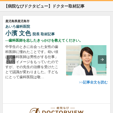
【病院なびドクタビュー】ドクター取材記事
鹿児島県鹿児島市
あいろ歯科医院
小濱 文色
院長
取材記事
歯科医師を志したきっかけを教えてください。
中学生のときに出会った女性の歯
科医師に憧れたことです。幼い頃
は「歯科医師は男性がする仕事」
というイメージをもっていたので
すが、その先生の治療を受けたこ
とで認識が変わりました。子ども
にとって歯科医院は敬…
>>記事全文を読む