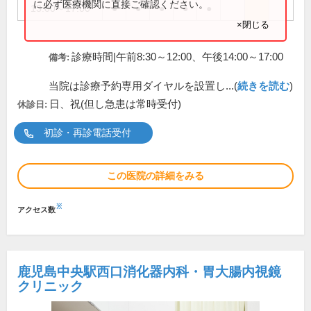
に必ず医療機関に直接ご確認ください。
13:00～17:00
●
●
●
●
●
×閉じる
診療時間|午前8:30～12:00、午後14:00～17:00
備考:
当院は診療予約専用ダイヤルを設置し...(
続きを読む
)
日、祝(但し急患は常時受付)
休診日:
初診・再診電話受付
この医院の詳細をみる
※
アクセス数
鹿児島中央駅西口消化器内科・胃大腸内視鏡
クリニック