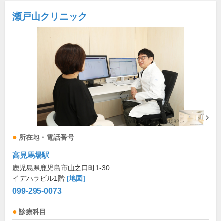
瀬戸山クリニック
所在地・電話番号
高見馬場駅
鹿児島県鹿児島市山之口町1-30
イデハラビル1階
[地図]
099-295-0073
診療科目