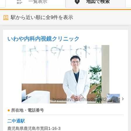
一覧表示
地図で検索
駅から近い順に全
9
件を表示
いわや内科内視鏡クリニック
所在地・電話番号
二中通駅
鹿児島県鹿児島市荒田1-16-3