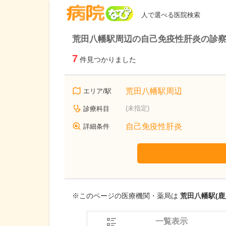
病院なび
人で選べる医院検索
荒田八幡駅周辺の自己免疫性肝炎の診
7
件見つかりました
荒田八幡駅周辺
エリア/駅
(未指定)
診療科目
自己免疫性肝炎
詳細条件
※このページの医療機関・薬局は
荒田八幡駅(鹿
一覧表示