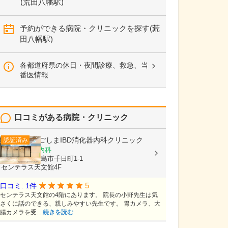
(荒田八幡駅)
予約ができる病院・クリニックを探す(荒
田八幡駅)
各都道府県の休日・夜間診療、救急、当
番医情報
口コミがある病院・クリニック
かごしまIBD消化器内科クリニック
認証済み
消化器内科, 内科
鹿児島県鹿児島市千日町1-1
センテラス天文館4F
5
口コミ: 1件
センテラス天文館の4階にあります。 院長の小野先生は気
さくに話のできる、親しみやすい先生です。 胃カメラ、大
腸カメラを受...
続きを読む