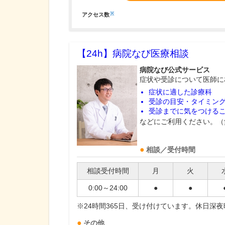
※
アクセス数
【24h】
病院なび医療相談
病院なび公式サービス
症状や受診について医師に
症状に適した診療科
受診の目安・タイミン
受診までに気をつける
などにご利用ください。（
相談／受付時間
相談受付時間
月
火
0:00～24:00
●
●
※24時間365日、受け付けています。休日深
その他