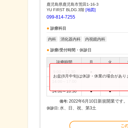
鹿児島県鹿児島市荒田1-16-3
YU FIRST BLDG.3階
[地図]
099-814-7255
診療科目
内科
消化器内科
内視鏡内科
診療/受付時間・休診日
診療時間
月
火
9:00～12:30
●
●
お盆(8月中旬)は休診・休業の場合があ
14:00～17:00
14:00～18:30
●
●
2022年6月10日新規開業です。
備考:
水、日、祝、第3土
休診日:
こ