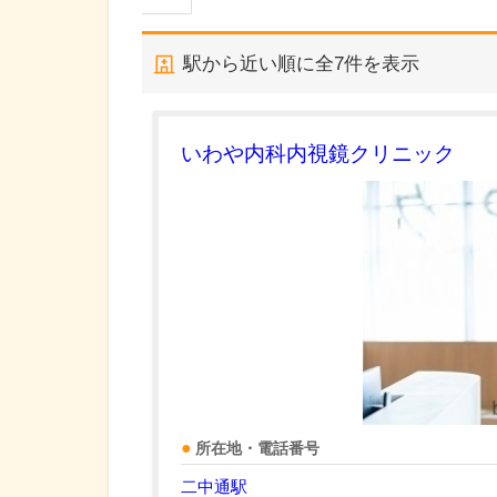
駅から近い順に全
7
件を表示
いわや内科内視鏡クリニック
所在地・電話番号
二中通駅