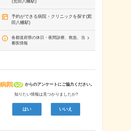
(荒田八幡駅)
予約ができる病院・クリニックを探す(荒
田八幡駅)
各都道府県の休日・夜間診療、救急、当
番医情報
病院なび
からのアンケートにご協力ください。
知りたい情報は見つかりましたか?
はい
いいえ