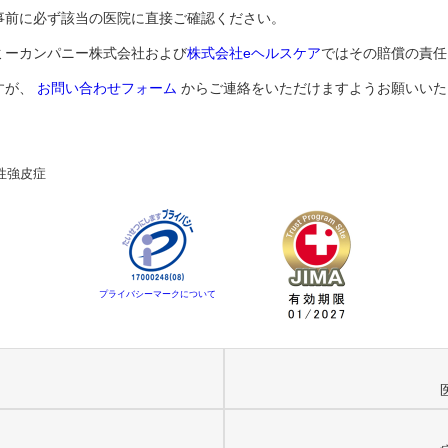
事前に必ず該当の医院に直接ご確認ください。
ミーカンパニー株式会社および
株式会社eヘルスケア
ではその賠償の責任
すが、
お問い合わせフォーム
からご連絡をいただけますようお願いいた
性強皮症
プライバシーマークについて