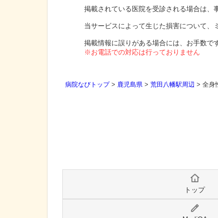
掲載されている医院を受診される場合は、
当サービスによって生じた損害について、
掲載情報に誤りがある場合には、お手数で
※お電話での対応は行っておりません
病院なびトップ
>
鹿児島県
>
荒田八幡駅周辺
>
全身
トップ