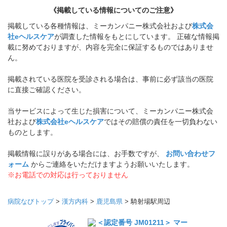
《掲載している情報についてのご注意》
掲載している各種情報は、ミーカンパニー株式会社および
株式会
社eヘルスケア
が調査した情報をもとにしています。 正確な情報掲
載に努めておりますが、内容を完全に保証するものではありませ
ん。
掲載されている医院を受診される場合は、事前に必ず該当の医院
に直接ご確認ください。
当サービスによって生じた損害について、ミーカンパニー株式会
社および
株式会社eヘルスケア
ではその賠償の責任を一切負わない
ものとします。
掲載情報に誤りがある場合には、お手数ですが、
お問い合わせフ
ォーム
からご連絡をいただけますようお願いいたします。
※お電話での対応は行っておりません
病院なびトップ
>
漢方内科
>
鹿児島県
>
騎射場駅周辺