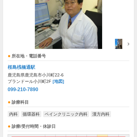
所在地・電話番号
桜島桟橋通駅
鹿児島県鹿児島市小川町22-6
プランドール小川町2F
[地図]
099-210-7890
診療科目
内科
循環器科
ペインクリニック内科
漢方内科
診療/受付時間・休診日