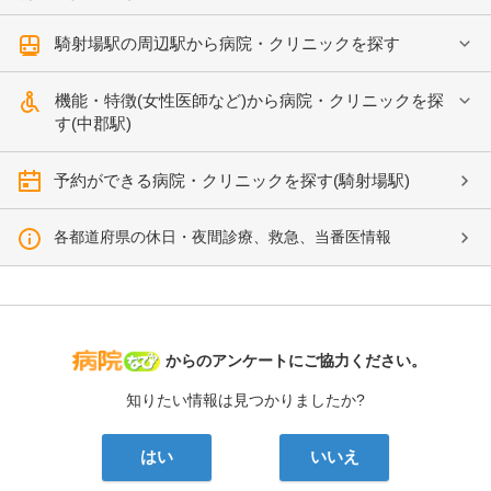
騎射場駅の周辺駅から病院・クリニックを探す
機能・特徴(女性医師など)から病院・クリニックを探
す(中郡駅)
予約ができる病院・クリニックを探す(騎射場駅)
各都道府県の休日・夜間診療、救急、当番医情報
病院なび
からのアンケートにご協力ください。
知りたい情報は見つかりましたか?
はい
いいえ