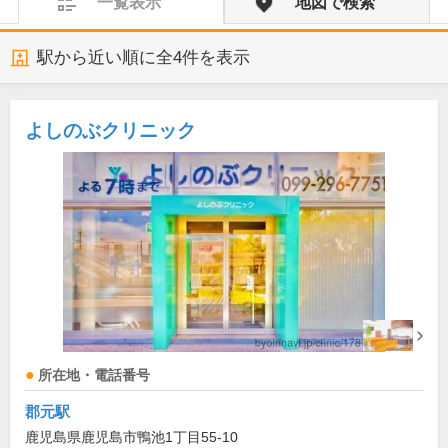
一覧表示
地図で検索
駅から近い順に全
4
件を表示
よしのぶクリニック
所在地・電話番号
郡元駅
鹿児島県鹿児島市鴨池1丁目55-10