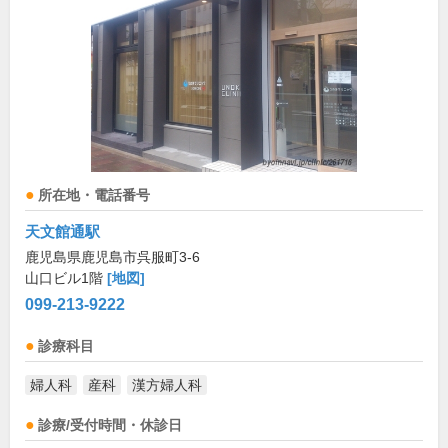
所在地・電話番号
天文館通駅
鹿児島県鹿児島市呉服町3-6
山口ビル1階
[地図]
099-213-9222
診療科目
婦人科
産科
漢方婦人科
診療/受付時間・休診日