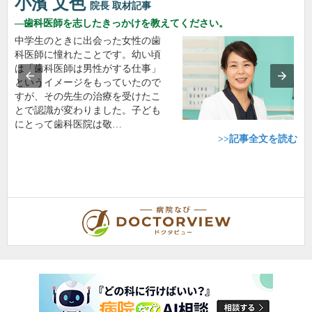
小濱 文色
院長
取材記事
歯科医師を志したきっかけを教えてください。
中学生のときに出会った女性の歯
科医師に憧れたことです。幼い頃
は「歯科医師は男性がする仕事」
というイメージをもっていたので
すが、その先生の治療を受けたこ
とで認識が変わりました。子ども
にとって歯科医院は敬…
>>記事全文を読む