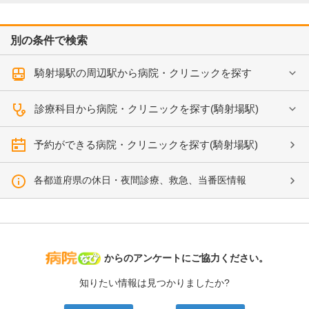
別の条件で検索
騎射場駅の周辺駅から病院・クリニックを探す
診療科目から病院・クリニックを探す(騎射場駅)
予約ができる病院・クリニックを探す(騎射場駅)
各都道府県の休日・夜間診療、救急、当番医情報
病院なび
からのアンケートにご協力ください。
知りたい情報は見つかりましたか?