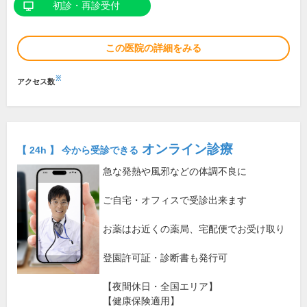
初診・再診受付
この医院の詳細をみる
※
アクセス数
オンライン診療
【 24h 】 今から受診できる
急な発熱や風邪などの体調不良に
ご自宅・オフィスで受診出来ます
お薬はお近くの薬局、宅配便でお受け取り
登園許可証・診断書も発行可
【夜間休日・全国エリア】
【健康保険適用】