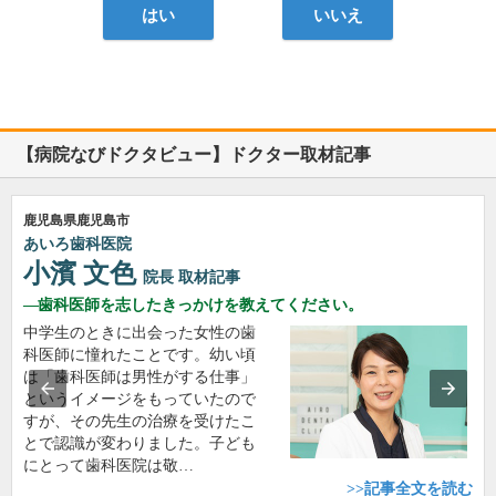
はい
いいえ
【病院なびドクタビュー】ドクター取材記事
鹿児島県鹿児島市
あいろ歯科医院
小濱 文色
院長
取材記事
歯科医師を志したきっかけを教えてください。
中学生のときに出会った女性の歯
科医師に憧れたことです。幼い頃
は「歯科医師は男性がする仕事」
というイメージをもっていたので
すが、その先生の治療を受けたこ
とで認識が変わりました。子ども
にとって歯科医院は敬…
>>記事全文を読む