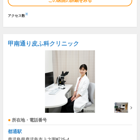
この医院の詳細をみる
※
アクセス数
甲南通り皮ふ科クリニック
所在地・電話番号
都通駅
鹿児島県鹿児島市上之園町25-4