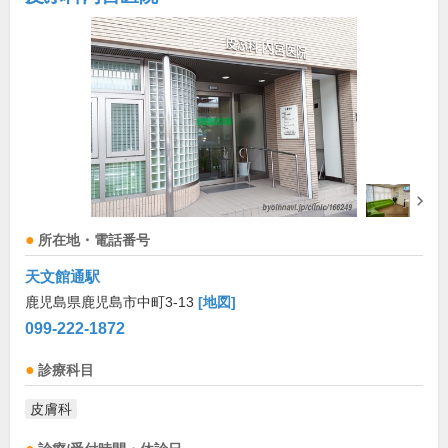
所在地・電話番号
天文館通駅
鹿児島県鹿児島市中町3-13
[地図]
099-222-1872
診療科目
皮膚科