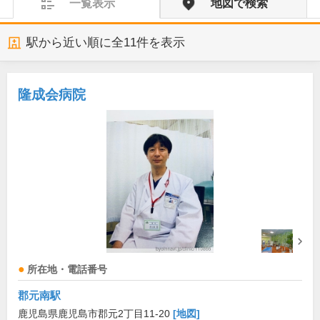
一覧表示
地図で検索
駅から近い順に全
11
件を表示
隆成会病院
所在地・電話番号
郡元南駅
鹿児島県鹿児島市郡元2丁目11-20
[地図]