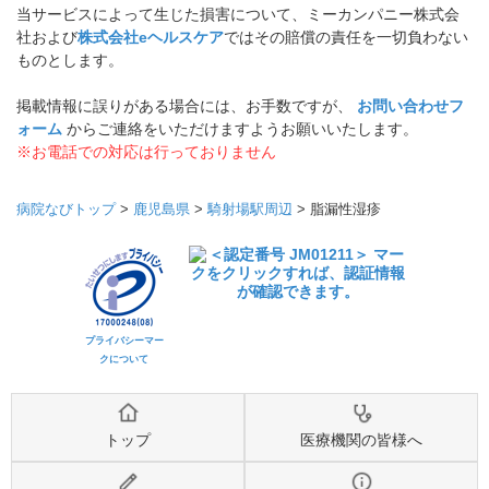
当サービスによって生じた損害について、ミーカンパニー株式会
社および
株式会社eヘルスケア
ではその賠償の責任を一切負わない
ものとします。
掲載情報に誤りがある場合には、お手数ですが、
お問い合わせフ
ォーム
からご連絡をいただけますようお願いいたします。
※お電話での対応は行っておりません
病院なびトップ
>
鹿児島県
>
騎射場駅周辺
>
脂漏性湿疹
プライバシーマー
クについて
トップ
医療機関の皆様へ