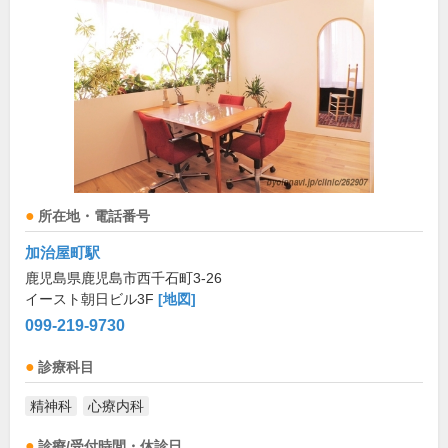
所在地・電話番号
加治屋町駅
鹿児島県鹿児島市西千石町3-26
イースト朝日ビル3F
[地図]
099-219-9730
診療科目
精神科
心療内科
診療/受付時間・休診日