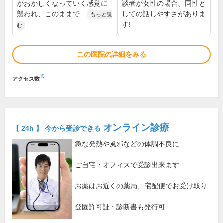
がおかしくなっていく感覚に
談者が女性の場合、同性と
襲われ、このままで...
しての話しやすさがありま
もっと読
す!
む
この医院の詳細をみる
※
アクセス数
オンライン診療
【 24h 】 今から受診できる
急な発熱や風邪などの体調不良に
ご自宅・オフィスで受診出来ます
お薬はお近くの薬局、宅配便でお受け取り
登園許可証・診断書も発行可