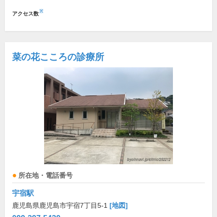
※
アクセス数
菜の花こころの診療所
所在地・電話番号
宇宿駅
鹿児島県鹿児島市宇宿7丁目5-1
[地図]