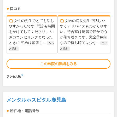
口コミ
女性の先生でとても話し
女医の院長先生で話しや
やすかったです! 問診も時間
すくアドバイスもわかりやす
をかけてしてくださり、 い
い。待合室は綺麗で静かで心
ざカウンセリングとなった
が落ち着きます。完全予約制
ときに 初めは緊張し...
なので待ち時間は少な...
もっ
もっ
と読む
と読む
この医院の詳細をみる
※
アクセス数
メンタルホスピタル鹿児島
所在地・電話番号