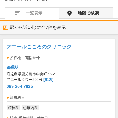
一覧表示
地図で検索
駅から近い順に全
7
件を表示
アエールこころのクリニック
所在地・電話番号
都通駅
鹿児島県鹿児島市中央町23-21
アエールタワー202号
[地図]
099-204-7835
診療科目
精神科
心療内科