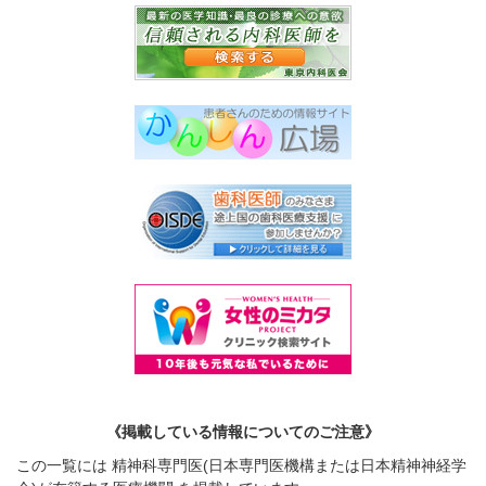
《掲載している情報についてのご注意》
この一覧には 精神科専門医(日本専門医機構または日本精神神経学