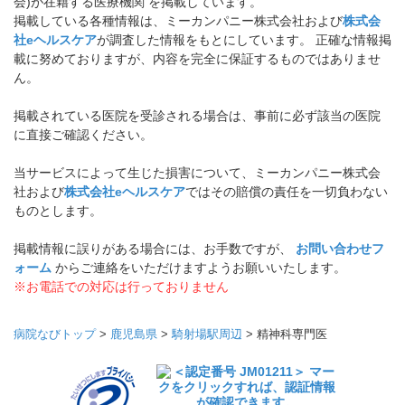
会)が在籍する医療機関 を掲載しています。
掲載している各種情報は、ミーカンパニー株式会社および
株式会
社eヘルスケア
が調査した情報をもとにしています。 正確な情報掲
載に努めておりますが、内容を完全に保証するものではありませ
ん。
掲載されている医院を受診される場合は、事前に必ず該当の医院
に直接ご確認ください。
当サービスによって生じた損害について、ミーカンパニー株式会
社および
株式会社eヘルスケア
ではその賠償の責任を一切負わない
ものとします。
掲載情報に誤りがある場合には、お手数ですが、
お問い合わせフ
ォーム
からご連絡をいただけますようお願いいたします。
※お電話での対応は行っておりません
病院なびトップ
>
鹿児島県
>
騎射場駅周辺
>
精神科専門医