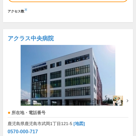
※
アクセス数
アクラス中央病院
所在地・電話番号
鹿児島県鹿児島市武岡1丁目121-5
[地図]
0570-000-717