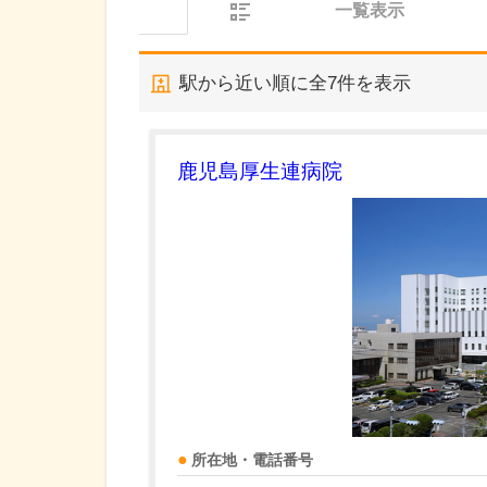
一覧表示
駅から近い順に全
7
件を表示
鹿児島厚生連病院
所在地・電話番号