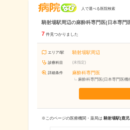
病院なび
人で選べる医院検索
騎射場駅周辺の麻酔科専門医(日本専門
7
件見つかりました
騎射場駅周辺
エリア/駅
(未指定)
診療科目
麻酔科専門医
詳細条件
麻酔科専門医(日本専門医機
※このページの医療機関・薬局は
騎射場駅(鹿児