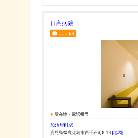
日高病院
1
口コミ
件
所在地・電話番号
加治屋町駅
鹿児島県鹿児島市西千石町8-13
[地図]