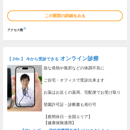
この医院の詳細をみる
※
アクセス数
オンライン診療
【 24h 】 今から受診できる
急な発熱や風邪などの体調不良に
ご自宅・オフィスで受診出来ます
お薬はお近くの薬局、宅配便でお受け取り
登園許可証・診断書も発行可
【夜間休日・全国エリア】
【健康保険適用】