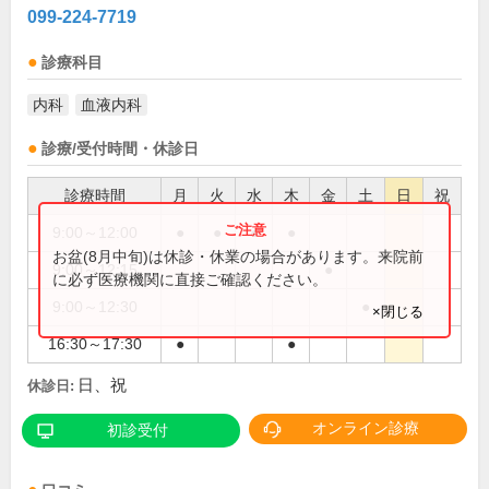
099-224-7719
診療科目
内科
血液内科
診療/受付時間・休診日
診療時間
月
火
水
木
金
土
日
祝
9:00～12:00
●
●
●
●
お盆(8月中旬)は休診・休業の場合があります。来院前
9:00～12:15
●
に必ず医療機関に直接ご確認ください。
9:00～12:30
●
×閉じる
16:30～17:30
●
●
日、祝
休診日:
オンライン診療
初診受付