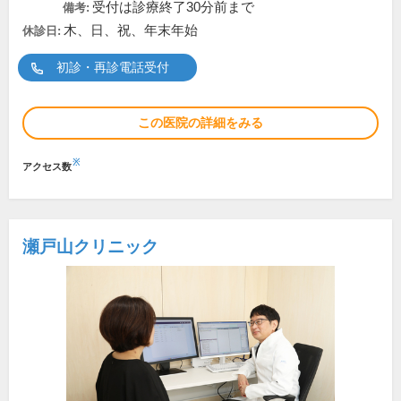
受付は診療終了30分前まで
備考:
木、日、祝、年末年始
休診日:
初診・再診電話受付
この医院の詳細をみる
※
アクセス数
瀬戸山クリニック