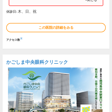
木、日、祝
休診日:
この医院の詳細をみる
※
アクセス数
かごしま中央眼科クリニック