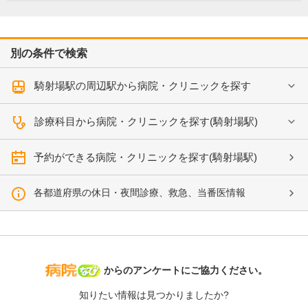
別の条件で検索
騎射場駅の周辺駅から病院・クリニックを探す
診療科目から病院・クリニックを探す(騎射場駅)
予約ができる病院・クリニックを探す(騎射場駅)
各都道府県の休日・夜間診療、救急、当番医情報
病院なび
からのアンケートにご協力ください。
知りたい情報は見つかりましたか?