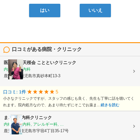
はい
いいえ
口コミがある病院・クリニック
医療法人 天桜会
ことといクリニック
内科, 血液内科
鹿児島県鹿児島市真砂本町13-3
5
口コミ: 1件
小さなクリニックですが、スタッフの感じも良く、先生も丁寧に話を聴いてく
れます。院内処方なので、あまり待たずにそこでお薬ま...
続きを読む
まごころ内科クリニック
内科, 神経内科, アレルギー科, ...
鹿児島県鹿児島市宇宿4丁目35-17号