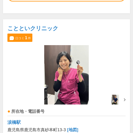
ことといクリニック
1
口コミ
件
所在地・電話番号
涙橋駅
鹿児島県鹿児島市真砂本町13-3
[地図]