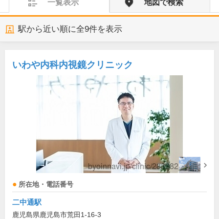
一覧表示
地図で検索
駅から近い順に全
9
件を表示
いわや内科内視鏡クリニック
所在地・電話番号
二中通駅
鹿児島県鹿児島市荒田1-16-3