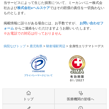
当サービスによって生じた損害について、ミーカンパニー株式会
社および
株式会社eヘルスケア
ではその賠償の責任を一切負わない
ものとします。
掲載情報に誤りがある場合には、お手数ですが、
お問い合わせフ
ォーム
からご連絡をいただけますようお願いいたします。
※お電話での対応は行っておりません
病院なびトップ
>
鹿児島県
>
騎射場駅周辺
>
全身性エリテマトーデス
プライバシーマークについて
トップ
医療機関の皆様へ