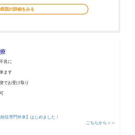
の医院の詳細をみる
療
不良に
来ます
便でお受け取り
可
花粉症専門外来】はじめました！
こちらから＞＞