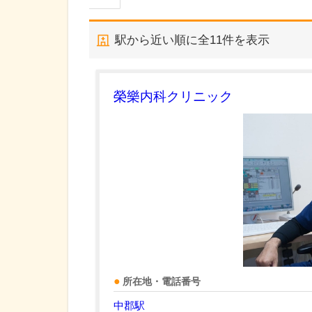
駅から近い順に全
11
件を表示
榮樂内科クリニック
所在地・電話番号
中郡駅