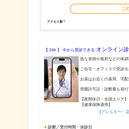
こ
※
アクセス数
オンライン診
【 24h 】 今から受診できる
急な発熱や風邪などの体調
ご自宅・オフィスで受診出
お薬はお近くの薬局、宅配
登園許可証・診断書も発行
【夜間休日・全国エリア】
【健康保険適用】
【アレルギー・
診療／受付時間・休診日