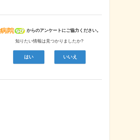
病院なび
からのアンケートにご協力ください。
知りたい情報は見つかりましたか?
はい
いいえ