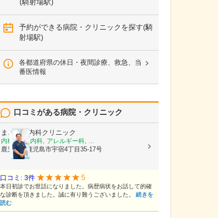
(騎射場駅)
予約ができる病院・クリニックを探す(騎
射場駅)
各都道府県の休日・夜間診療、救急、当
番医情報
口コミがある病院・クリニック
まごころ内科クリニック
内科, 神経内科, アレルギー科, ...
鹿児島県鹿児島市宇宿4丁目35-17号
5
口コミ: 3件
本日初診でお世話になりました。病歴病状をお話して的確
な診断を頂きました。誠に有り難うございました。
続きを
読む