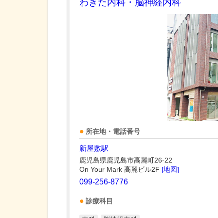
わきた内科・脳神経内科
所在地・電話番号
新屋敷駅
鹿児島県鹿児島市高麗町26-22
On Your Mark 高麗ビル2F
[地図]
099-256-8776
診療科目