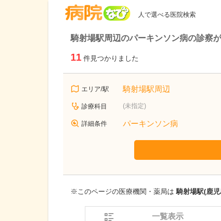
病院なび
人で選べる医院検索
騎射場駅周辺のパーキンソン病の診察
11
件見つかりました
騎射場駅周辺
エリア/駅
(未指定)
診療科目
パーキンソン病
詳細条件
※このページの医療機関・薬局は
騎射場駅(鹿児
一覧表示