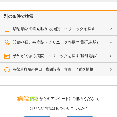
別の条件で検索
騎射場駅の周辺駅から病院・クリニックを探す
診療科目から病院・クリニックを探す(郡元南駅)
予約ができる病院・クリニックを探す(騎射場駅)
各都道府県の休日・夜間診療、救急、当番医情報
病院なび
からのアンケートにご協力ください。
知りたい情報は見つかりましたか?