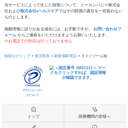
当サービスによって生じた損害について、ミーカンパニー株式会
社および
株式会社eヘルスケア
ではその賠償の責任を一切負わない
ものとします。
掲載情報に誤りがある場合には、お手数ですが、
お問い合わせフ
ォーム
からご連絡をいただけますようお願いいたします。
※お電話での対応は行っておりません
病院なびトップ
>
鹿児島県
>
騎射場駅周辺
>
ライソゾーム病
プライバシーマー
クについて
トップ
医療機関の皆様へ