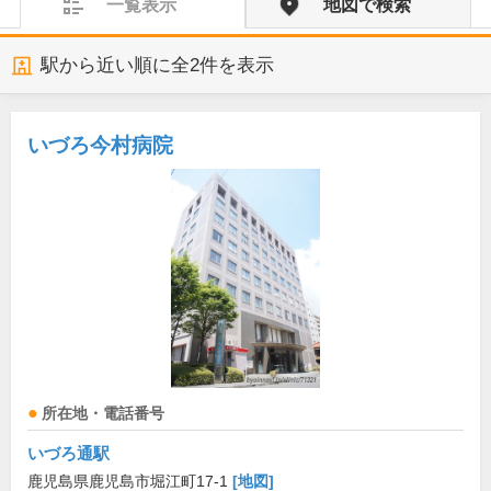
一覧表示
地図で検索
駅から近い順に全
2
件を表示
いづろ今村病院
所在地・電話番号
いづろ通駅
鹿児島県鹿児島市堀江町17-1
[地図]