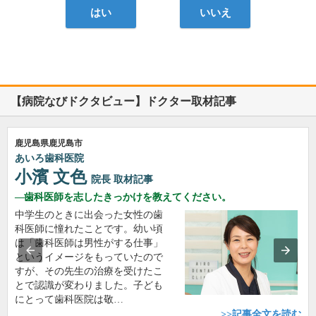
はい
いいえ
【病院なびドクタビュー】ドクター取材記事
鹿児島県鹿児島市
あいろ歯科医院
小濱 文色
院長
取材記事
歯科医師を志したきっかけを教えてください。
中学生のときに出会った女性の歯
科医師に憧れたことです。幼い頃
は「歯科医師は男性がする仕事」
というイメージをもっていたので
すが、その先生の治療を受けたこ
とで認識が変わりました。子ども
にとって歯科医院は敬…
>>記事全文を読む