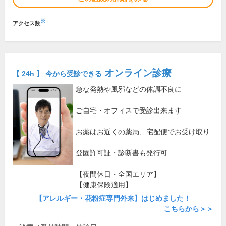
※
アクセス数
オンライン診療
【 24h 】 今から受診できる
急な発熱や風邪などの体調不良に
ご自宅・オフィスで受診出来ます
お薬はお近くの薬局、宅配便でお受け取り
登園許可証・診断書も発行可
【夜間休日・全国エリア】
【健康保険適用】
【アレルギー・花粉症専門外来】はじめました！
こちらから＞＞