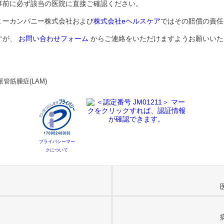
事前に必ず該当の医院に直接ご確認ください。
ミーカンパニー株式会社および
株式会社eヘルスケア
ではその賠償の責任
すが、
お問い合わせフォーム
からご連絡をいただけますようお願いいた
管筋腫症(LAM)
プライバシーマー
クについて