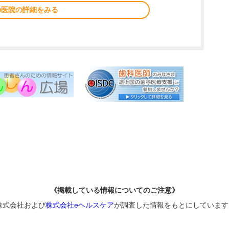
の医院の詳細をみる
《掲載している情報についてのご注意》
株式会社および
株式会社eヘルスケア
が調査した情報をもとにしています