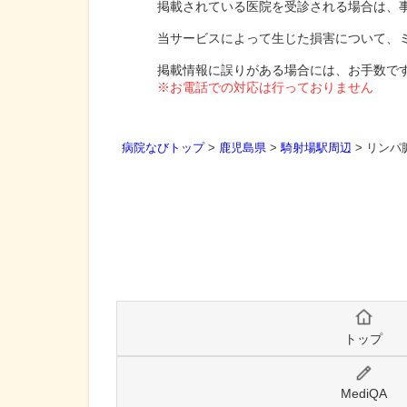
掲載されている医院を受診される場合は、
当サービスによって生じた損害について、
掲載情報に誤りがある場合には、お手数で
※お電話での対応は行っておりません
病院なびトップ
>
鹿児島県
>
騎射場駅周辺
>
リンパ脈
トップ
MediQA