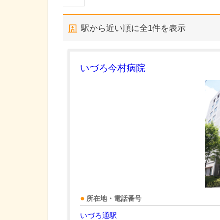
駅から近い順に全
1
件を表示
いづろ今村病院
所在地・電話番号
いづろ通駅