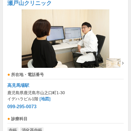
瀬戸山クリニック
所在地・電話番号
高見馬場駅
鹿児島県鹿児島市山之口町1-30
イデハラビル1階
[地図]
099-295-0073
診療科目
内科
消化器内科