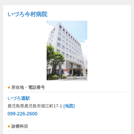
いづろ今村病院
所在地・電話番号
いづろ通駅
鹿児島県鹿児島市堀江町17-1
[地図]
099-226-2600
診療科目