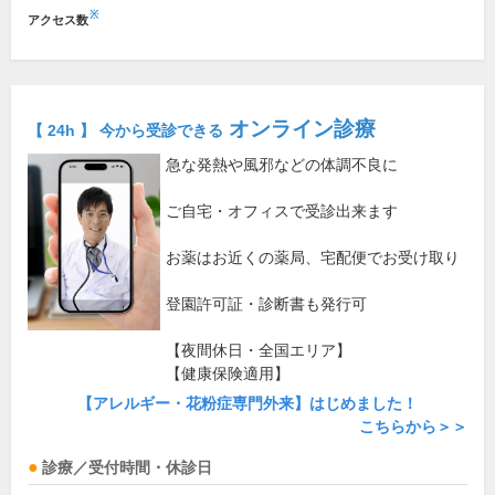
※
アクセス数
オンライン診療
【 24h 】 今から受診できる
急な発熱や風邪などの体調不良に
ご自宅・オフィスで受診出来ます
お薬はお近くの薬局、宅配便でお受け取り
登園許可証・診断書も発行可
【夜間休日・全国エリア】
【健康保険適用】
【アレルギー・花粉症専門外来】はじめました！
こちらから＞＞
診療／受付時間・休診日