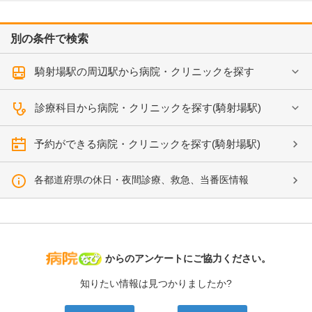
別の条件で検索
騎射場駅の周辺駅から病院・クリニックを探す
診療科目から病院・クリニックを探す(騎射場駅)
予約ができる病院・クリニックを探す(騎射場駅)
各都道府県の休日・夜間診療、救急、当番医情報
病院なび
からのアンケートにご協力ください。
知りたい情報は見つかりましたか?