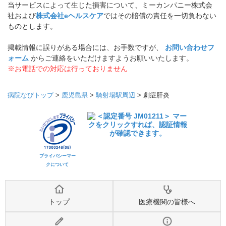
当サービスによって生じた損害について、ミーカンパニー株式会
社および
株式会社eヘルスケア
ではその賠償の責任を一切負わない
ものとします。
掲載情報に誤りがある場合には、お手数ですが、
お問い合わせフ
ォーム
からご連絡をいただけますようお願いいたします。
※お電話での対応は行っておりません
病院なびトップ
>
鹿児島県
>
騎射場駅周辺
>
劇症肝炎
プライバシーマー
クについて
トップ
医療機関の皆様へ