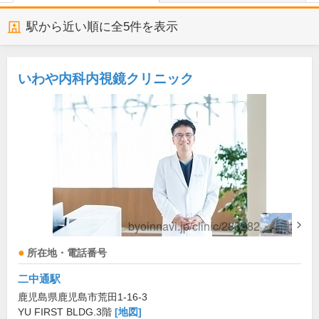
駅から近い順に全
5
件を表示
いわや内科内視鏡クリニック
所在地・電話番号
二中通駅
鹿児島県鹿児島市荒田1-16-3
YU FIRST BLDG.3階
[地図]