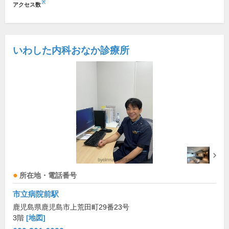
※
アクセス数
いわした内科おなか診療所
所在地・電話番号
市立病院前駅
鹿児島県鹿児島市上荒田町29番23号
3階
[地図]