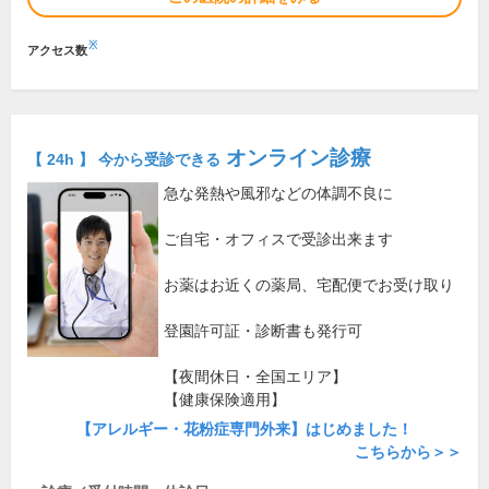
※
アクセス数
オンライン診療
【 24h 】 今から受診できる
急な発熱や風邪などの体調不良に
ご自宅・オフィスで受診出来ます
お薬はお近くの薬局、宅配便でお受け取り
登園許可証・診断書も発行可
【夜間休日・全国エリア】
【健康保険適用】
【アレルギー・花粉症専門外来】はじめました！
こちらから＞＞