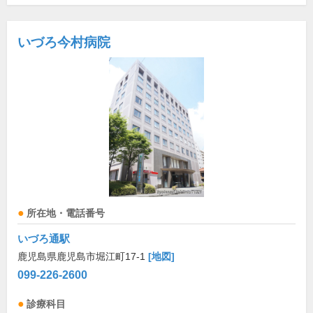
いづろ今村病院
所在地・電話番号
いづろ通駅
鹿児島県鹿児島市堀江町17-1
[地図]
099-226-2600
診療科目