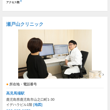
※
アクセス数
瀬戸山クリニック
所在地・電話番号
高見馬場駅
鹿児島県鹿児島市山之口町1-30
イデハラビル1階
[地図]