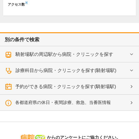
※
アクセス数
別の条件で検索
騎射場駅の周辺駅から病院・クリニックを探す
診療科目から病院・クリニックを探す(騎射場駅)
予約ができる病院・クリニックを探す(騎射場駅)
各都道府県の休日・夜間診療、救急、当番医情報
病院なび
からのアンケートにご協力ください。