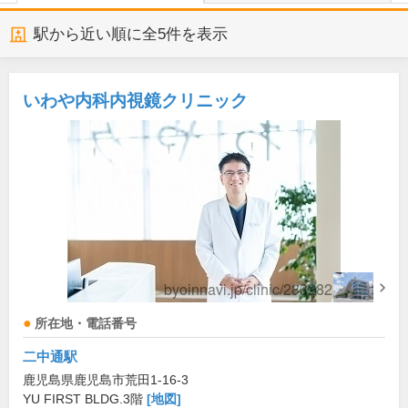
駅から近い順に全
5
件を表示
いわや内科内視鏡クリニック
所在地・電話番号
二中通駅
鹿児島県鹿児島市荒田1-16-3
YU FIRST BLDG.3階
[地図]