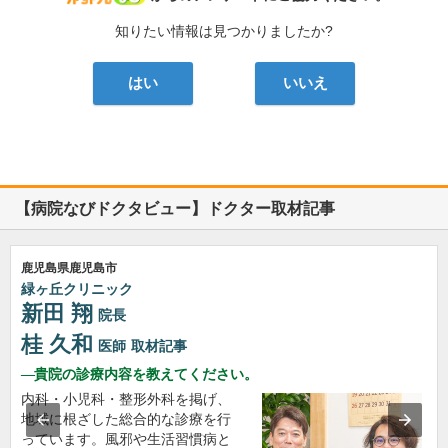
知りたい情報は見つかりましたか?
はい
いいえ
【病院なびドクタビュー】ドクター取材記事
鹿児島県鹿児島市
緑ヶ丘クリニック
新田 翔
院長
桂 久和
医師
取材記事
貴院の診療内容を教えてください。
内科・小児科・整形外科を掲げ、
地域に根ざした総合的な診療を行
っています。風邪や生活習慣病と