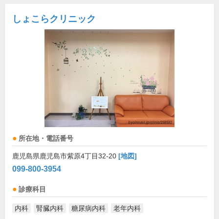
しょこらクリニック
所在地・電話番号
鹿児島県鹿児島市紫原4丁目32-20
[地図]
099-800-3954
診療科目
内科
腎臓内科
糖尿病内科
老年内科