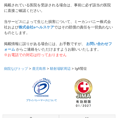
掲載されている医院を受診される場合は、事前に必ず該当の医院
に直接ご確認ください。
当サービスによって生じた損害について、ミーカンパニー株式会
社および
株式会社eヘルスケア
ではその賠償の責任を一切負わない
ものとします。
掲載情報に誤りがある場合には、お手数ですが、
お問い合わせフ
ォーム
からご連絡をいただけますようお願いいたします。
※お電話での対応は行っておりません
病院なびトップ
>
鹿児島県
>
騎射場駅周辺
>
IgA腎症
プライバシーマークについて