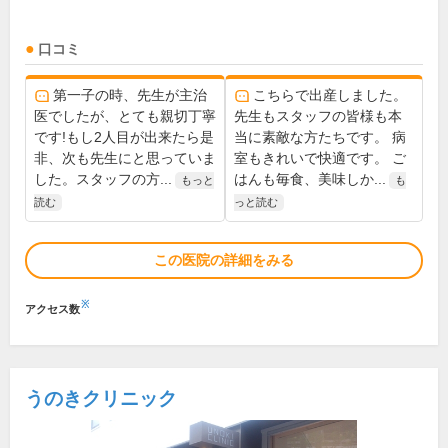
口コミ
第一子の時、先生が主治
こちらで出産しました。
医でしたが、とても親切丁寧
先生もスタッフの皆様も本
です!もし2人目が出来たら是
当に素敵な方たちです。 病
非、次も先生にと思っていま
室もきれいで快適です。 ご
した。スタッフの方...
はんも毎食、美味しか...
もっと
も
読む
っと読む
この医院の詳細をみる
※
アクセス数
うのきクリニック