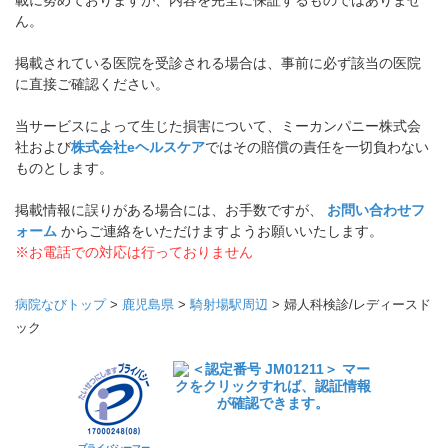
載に努めておりますが、内容を完全に保証するものではありませ
ん。
掲載されている医院を受診される場合は、事前に必ず該当の医院
に直接ご確認ください。
当サービスによって生じた損害について、ミーカンパニー株式会
社および
株式会社eヘルスケア
ではその賠償の責任を一切負わない
ものとします。
掲載情報に誤りがある場合には、お手数ですが、
お問い合わせフ
ォーム
からご連絡をいただけますようお願いいたします。
※お電話での対応は行っておりません
病院なびトップ
>
鹿児島県
>
騎射場駅周辺
>
婦人科検診/レディースド
ック