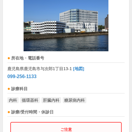
所在地・電話番号
鹿児島県鹿児島市与次郎1丁目13-1
[地図]
099-256-1133
診療科目
内科
循環器科
肝臓内科
糖尿病内科
診療/受付時間・休診日