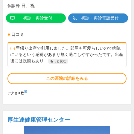
日、祝
休診日:
初診・再診受付
初診・再診電話受付
口コミ
里帰り出産で利用しました。部屋も可愛らしいので病院
にいるという感覚があまり無く過ごしやすかったです。出産
後には祝膳もあり...
もっと読む
この医院の詳細をみる
※
アクセス数
厚生連健康管理センター