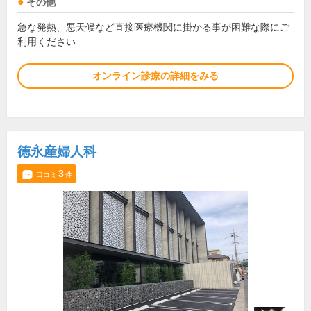
その他
急な発熱、悪天候など直接医療機関に掛かる事が困難な際にご
利用ください
オンライン診療の詳細をみる
徳永産婦人科
3
口コミ
件