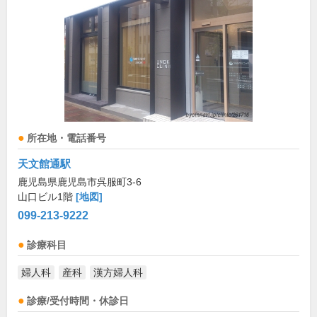
所在地・電話番号
天文館通駅
鹿児島県鹿児島市呉服町3-6
山口ビル1階
[地図]
099-213-9222
診療科目
婦人科
産科
漢方婦人科
診療/受付時間・休診日