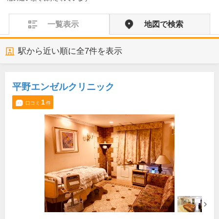
一覧表示
地図で検索
駅から近い順に全
7
件を表示
平野エンゼルクリニック
1
口コミ
件