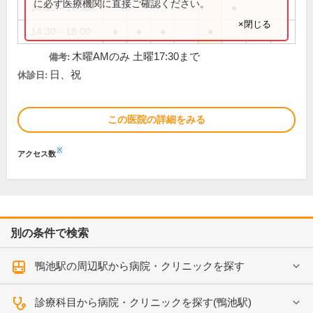
に必ず医療機関に直接ご確認ください。
14:30～17:30
●
×閉じる
14:30～18:00
●
●
●
●
木曜AMのみ 土曜17:30まで
備考:
日、祝
休診日:
この医院の詳細をみる
※
アクセス数
別の条件で検索
鴨池駅の周辺駅から病院・クリニックを探す
診療科目から病院・クリニックを探す(鴨池駅)