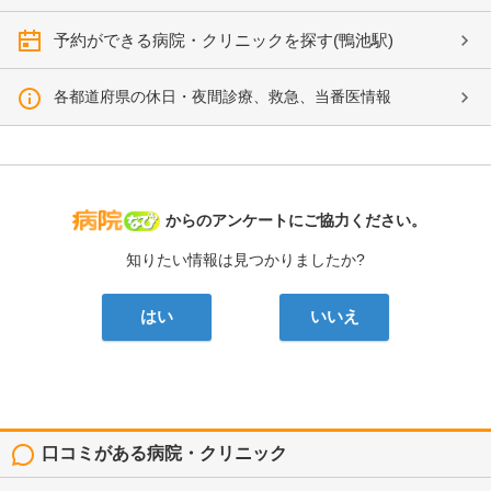
予約ができる病院・クリニックを探す(鴨池駅)
各都道府県の休日・夜間診療、救急、当番医情報
病院なび
からのアンケートにご協力ください。
知りたい情報は見つかりましたか?
はい
いいえ
口コミがある病院・クリニック