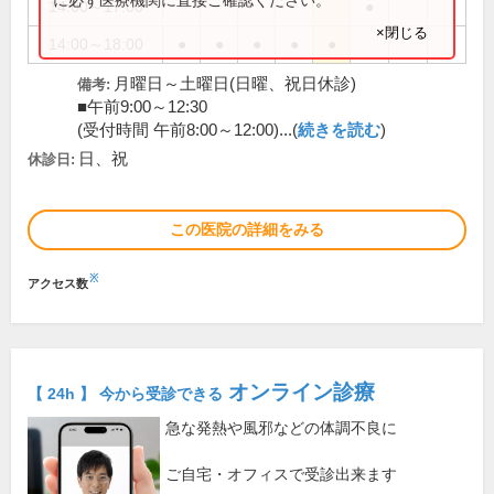
14:00～17:00
●
×閉じる
14:00～18:00
●
●
●
●
●
月曜日～土曜日(日曜、祝日休診)
備考:
■午前9:00～12:30
(受付時間 午前8:00～12:00)...(
続きを読む
)
日、祝
休診日:
この医院の詳細をみる
※
アクセス数
オンライン診療
【 24h 】 今から受診できる
急な発熱や風邪などの体調不良に
ご自宅・オフィスで受診出来ます