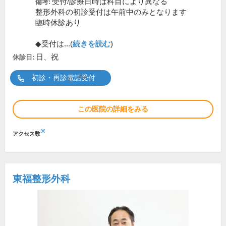
受付/診療日時は科目により異なる
備考:
整形外科の初診受付は午前中のみとなります
臨時休診あり
◆受付は...(
続きを読む
)
日、祝
休診日:
初診・再診電話受付
この医院の詳細をみる
※
アクセス数
東福整形外科