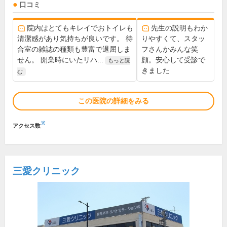
口コミ
院内はとてもキレイでおトイレも
先生の説明もわか
清潔感があり気持ちが良いです。 待
りやすくて、スタッ
合室の雑誌の種類も豊富で退屈しま
フさんかみんな笑
せん。 開業時にいたリハ...
顔。安心して受診で
もっと読
きました
む
この医院の詳細をみる
※
アクセス数
三愛クリニック