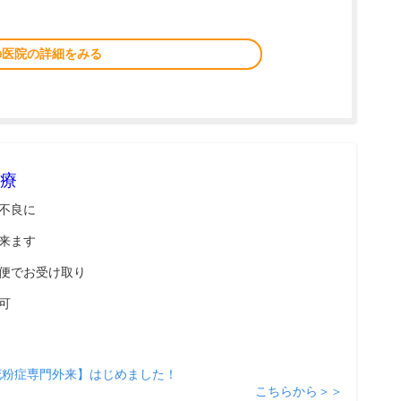
の医院の詳細をみる
療
不良に
来ます
便でお受け取り
可
花粉症専門外来】はじめました！
こちらから＞＞