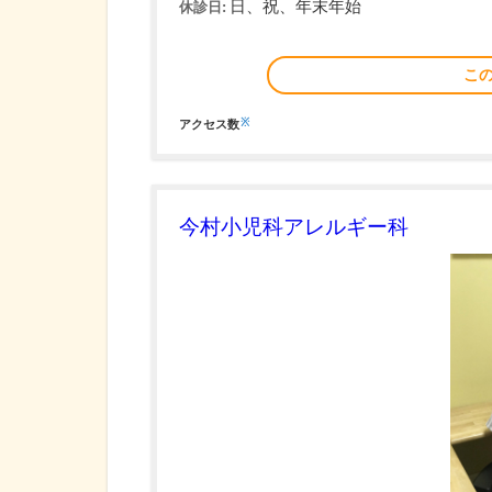
日、祝、年末年始
休診日:
こ
※
アクセス数
今村小児科アレルギー科