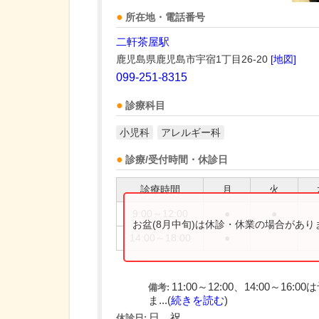
所在地・電話番号
二軒茶屋駅
鹿児島県鹿児島市宇宿1丁目26-20
[地図]
099-251-8315
診療科目
小児科
アレルギー科
診療/受付時間・休診日
診療時間
月
火
9:00～12:00
●
●
お盆(8月中旬)は休診・休業の場合があ
14:00～18:00
●
11:00～12:00、14:00
備考:
ま...(
続きを読む
)
日、祝
休診日: