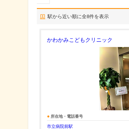
駅から近い順に全
8
件を表示
かわかみこどもクリニック
所在地・電話番号
市立病院前駅