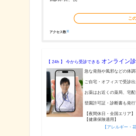
こ
※
アクセス数
オンライン診
【 24h 】 今から受診できる
急な発熱や風邪などの体調
ご自宅・オフィスで受診出
お薬はお近くの薬局、宅配
登園許可証・診断書も発行
【夜間休日・全国エリア】
【健康保険適用】
【アレルギー・