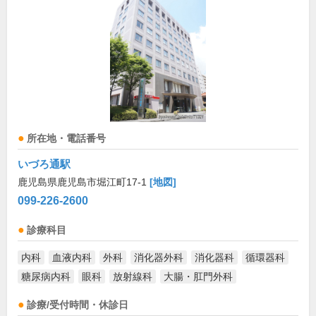
所在地・電話番号
いづろ通駅
鹿児島県鹿児島市堀江町17-1
[地図]
099-226-2600
診療科目
内科
血液内科
外科
消化器外科
消化器科
循環器科
糖尿病内科
眼科
放射線科
大腸・肛門外科
診療/受付時間・休診日