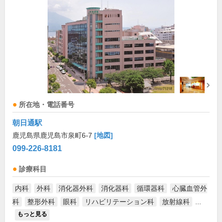
所在地・電話番号
朝日通駅
鹿児島県鹿児島市泉町6-7
[地図]
099-226-8181
診療科目
内科
外科
消化器外科
消化器科
循環器科
心臓血管外
科
整形外科
眼科
リハビリテーション科
放射線科
...
もっと見る