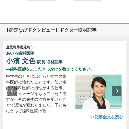
【病院なびドクタビュー】ドクター取材記事
鹿児島県鹿児島市
あいろ歯科医院
小濱 文色
院長
取材記事
歯科医師を志したきっかけを教えてください。
中学生のときに出会った女性の歯
科医師に憧れたことです。幼い頃
は「歯科医師は男性がする仕事」
というイメージをもっていたので
すが、その先生の治療を受けたこ
とで認識が変わりました。子ども
にとって歯科医院は敬…
>>記事全文を読む