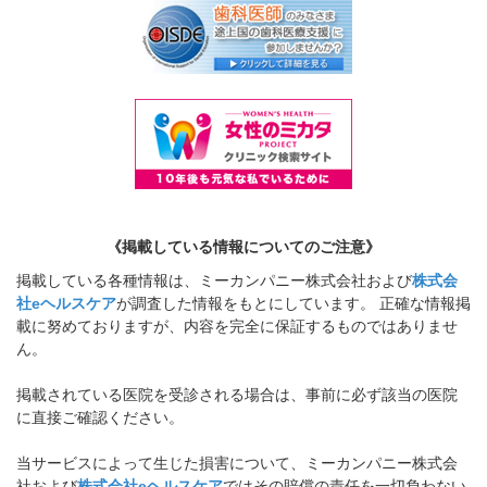
《掲載している情報についてのご注意》
掲載している各種情報は、ミーカンパニー株式会社および
株式会
社eヘルスケア
が調査した情報をもとにしています。 正確な情報掲
載に努めておりますが、内容を完全に保証するものではありませ
ん。
掲載されている医院を受診される場合は、事前に必ず該当の医院
に直接ご確認ください。
当サービスによって生じた損害について、ミーカンパニー株式会
社および
株式会社eヘルスケア
ではその賠償の責任を一切負わない