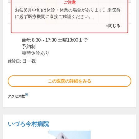
8:30～13:00
●
お盆(8月中旬)は休診・休業の場合があります。来院前
に必ず医療機関に直接ご確認ください。
8:30～17:30
●
●
●
●
●
×閉じる
8:30～17:30 土曜13:00まで
備考:
予約制
臨時休診あり
日・祝
休診日:
この医院の詳細をみる
※
アクセス数
いづろ今村病院