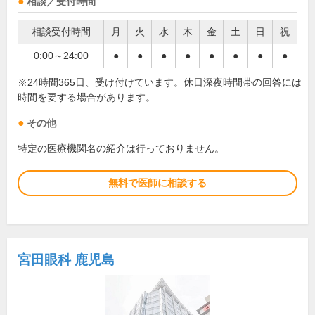
相談／受付時間
相談受付時間
月
火
水
木
金
土
日
祝
0:00～24:00
●
●
●
●
●
●
●
●
※24時間365日、受け付けています。休日深夜時間帯の回答には
時間を要する場合があります。
その他
特定の医療機関名の紹介は行っておりません。
無料で医師に相談する
宮田眼科 鹿児島