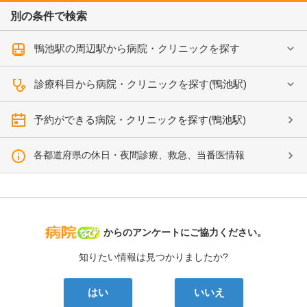
別の条件で検索
鴨池駅の周辺駅から病院・クリニックを探す
診療科目から病院・クリニックを探す(鴨池駅)
予約ができる病院・クリニックを探す(鴨池駅)
各都道府県の休日・夜間診療、救急、当番医情報
病院なび
からのアンケートにご協力ください。
知りたい情報は見つかりましたか?
はい
いいえ