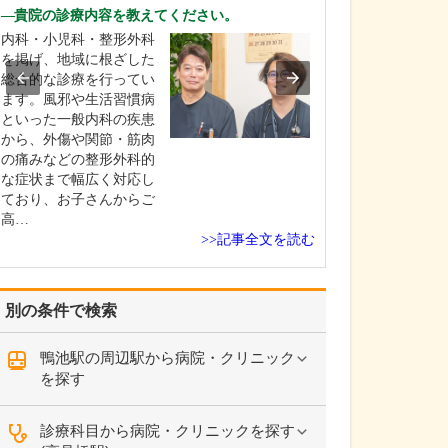
診療されていま
貴院の診療内容を教えてください。
ありますか?
内科・小児科・整形外科
父の代から「地
を掲げ、地域に根ざした
りつけ医として
総合的な診療を行ってい
うなご相談にも
ます。風邪や生活習慣病
という姿勢で診
といった一般内科の疾患
ており、その思
から、外傷や関節・筋肉
も変わっていま
の痛みなどの整形外科的
の専門にかかわ
な症状まで幅広く対応し
なかの不調や貧
ており、お子さんからご
期障害による不
高…
ど…
>>記事全文を読む
別の条件で検索
鴨池駅の周辺駅から病院・クリニック
を探す
診療科目から病院・クリニックを探す