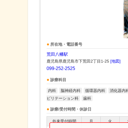
所在地・電話番号
荒田八幡駅
鹿児島県鹿児島市下荒田2丁目1-25
[地図]
099-252-2525
診療科目
内科
脳神経内科
循環器内科
消化器内
ビリテーション科
歯科
診療/受付時間・休診日
外来受付時間
月
火