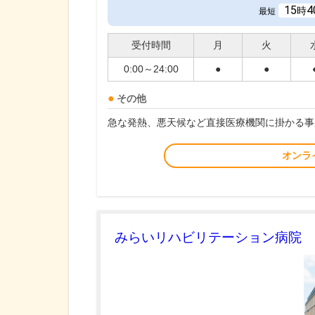
15
4
時
最短
受付時間
月
火
0:00～24:00
●
●
その他
急な発熱、悪天候など直接医療機関に掛かる事
オンラ
みらいリハビリテーション病院