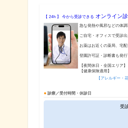
オンライン診
【 24h 】 今から受診できる
急な発熱や風邪などの体調
ご自宅・オフィスで受診出
お薬はお近くの薬局、宅配
登園許可証・診断書も発行
【夜間休日・全国エリア】
【健康保険適用】
【アレルギー・
診療／受付時間・休診日
受