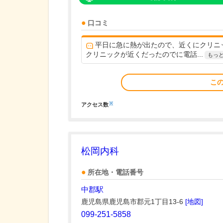
口コミ
平日に急に熱が出たので、近くにクリニ
クリニックが近くだったのでに電話...
もっ
こ
※
アクセス数
松岡内科
所在地・電話番号
中郡駅
鹿児島県鹿児島市郡元1丁目13-6
[地図]
099-251-5858