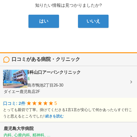
知りたい情報は見つかりましたか?
はい
いいえ
口コミがある病院・クリニック
内科・消化器科山口アーバンクリニック
内科, 消化器科
鹿児島県鹿児島市鴨池2丁目26-30
ダイエー鹿児島店2F
5
口コミ: 2件
とっても親切で丁寧。掛けてくださる1言1言が安心して何かあったらすぐ行こ
うと思えるところでした!
続きを読む
鹿児島大学病院
内科, 心療内科, 精神科, ...