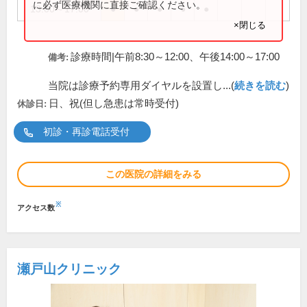
に必ず医療機関に直接ご確認ください。
13:00～17:00
●
●
●
●
●
×閉じる
診療時間|午前8:30～12:00、午後14:00～17:00
備考:
当院は診療予約専用ダイヤルを設置し...(
続きを読む
)
日、祝(但し急患は常時受付)
休診日:
初診・再診電話受付
この医院の詳細をみる
※
アクセス数
瀬戸山クリニック