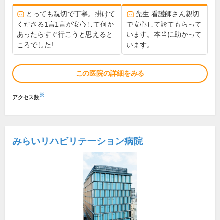
とっても親切で丁寧。掛けて
先生 看護師さん親切
くださる1言1言が安心して何か
で安心して診てもらって
あったらすぐ行こうと思えると
います。本当に助かって
ころでした!
います。
この医院の詳細をみる
※
アクセス数
みらいリハビリテーション病院