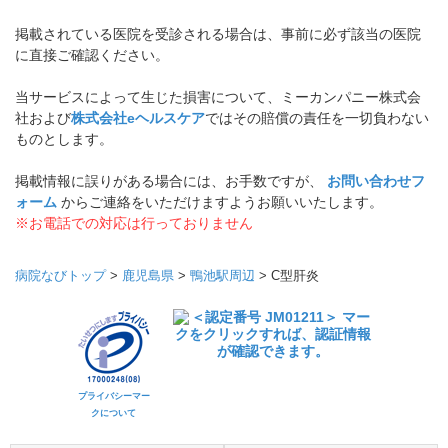
掲載されている医院を受診される場合は、事前に必ず該当の医院
に直接ご確認ください。
当サービスによって生じた損害について、ミーカンパニー株式会
社および
株式会社eヘルスケア
ではその賠償の責任を一切負わない
ものとします。
掲載情報に誤りがある場合には、お手数ですが、
お問い合わせフ
ォーム
からご連絡をいただけますようお願いいたします。
※お電話での対応は行っておりません
病院なびトップ
>
鹿児島県
>
鴨池駅周辺
>
C型肝炎
プライバシーマー
クについて