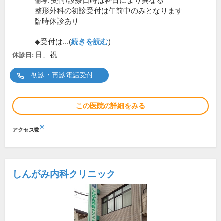
受付/診療日時は科目により異なる
備考:
整形外科の初診受付は午前中のみとなります
臨時休診あり
◆受付は...(
続きを読む
)
日、祝
休診日:
初診・再診電話受付
この医院の詳細をみる
※
アクセス数
しんがみ内科クリニック