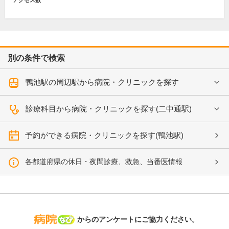
アクセス数
別の条件で検索
鴨池駅の周辺駅から病院・クリニックを探す
診療科目から病院・クリニックを探す(二中通駅)
予約ができる病院・クリニックを探す(鴨池駅)
各都道府県の休日・夜間診療、救急、当番医情報
病院なび
からのアンケートにご協力ください。