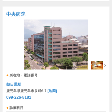
中央病院
所在地・電話番号
朝日通駅
鹿児島県鹿児島市泉町6-7
[地図]
099-226-8181
診療科目