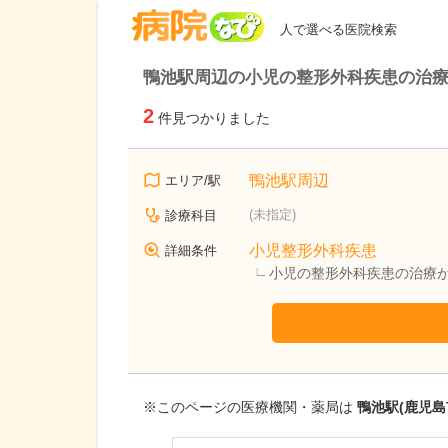
病院なび
人で選べる医院検索
鴨池駅周辺の小児の整形外科疾患の治
2
件見つかりました
鴨池駅周辺
エリア/駅
(未指定)
診療科目
小児整形外科疾患
詳細条件
小児の整形外科疾患の治療
※このページの医療機関・薬局は
鴨池駅(鹿児島