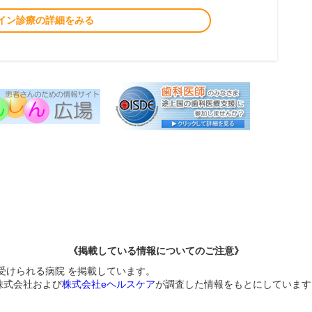
イン診療の詳細をみる
《掲載している情報についてのご注意》
受けられる病院 を掲載しています。
株式会社および
株式会社eヘルスケア
が調査した情報をもとにしています