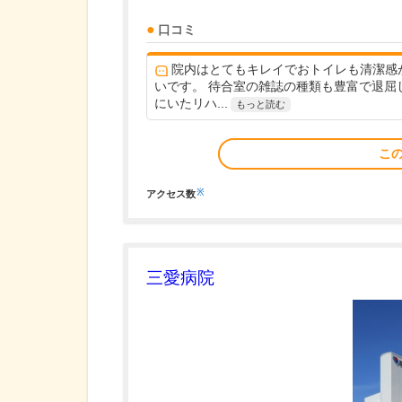
口コミ
院内はとてもキレイでおトイレも清潔感
いです。 待合室の雑誌の種類も豊富で退屈
にいたリハ...
もっと読む
こ
※
アクセス数
三愛病院