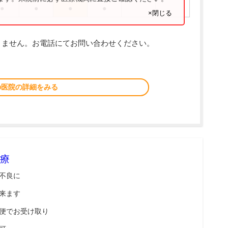
●
●
●
●
×閉じる
りません。お電話にてお問い合わせください。
の医院の詳細をみる
療
不良に
来ます
便でお受け取り