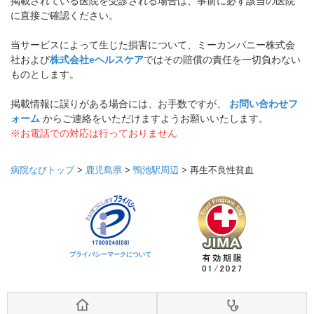
掲載されている医院を受診される場合は、事前に必ず該当の医院
に直接ご確認ください。
当サービスによって生じた損害について、ミーカンパニー株式会
社および
株式会社eヘルスケア
ではその賠償の責任を一切負わない
ものとします。
掲載情報に誤りがある場合には、お手数ですが、
お問い合わせフ
ォーム
からご連絡をいただけますようお願いいたします。
※お電話での対応は行っておりません
病院なびトップ
>
鹿児島県
>
鴨池駅周辺
>
再生不良性貧血
プライバシーマークについて