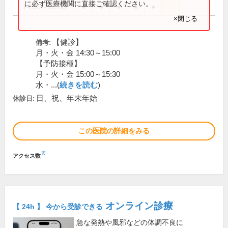
に必ず医療機関に直接ご確認ください。
14:30～18:00
●
●
●
●
●
×閉じる
【健診】
備考:
月・火・金 14:30～15:00
【予防接種】
月・火・金 15:00～15:30
水・...(
続きを読む
)
日、祝、年末年始
休診日:
この医院の詳細をみる
※
アクセス数
オンライン診療
【 24h 】 今から受診できる
急な発熱や風邪などの体調不良に