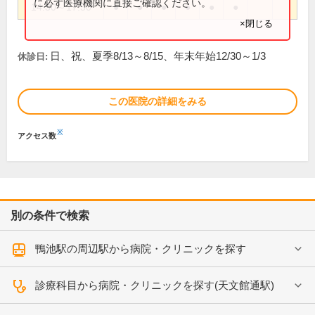
に必ず医療機関に直接ご確認ください。
14:30～17:30
●
●
●
●
●
●
×閉じる
日、祝、夏季8/13～8/15、年末年始12/30～1/3
休診日:
この医院の詳細をみる
※
アクセス数
別の条件で検索
鴨池駅の周辺駅から病院・クリニックを探す
診療科目から病院・クリニックを探す(天文館通駅)