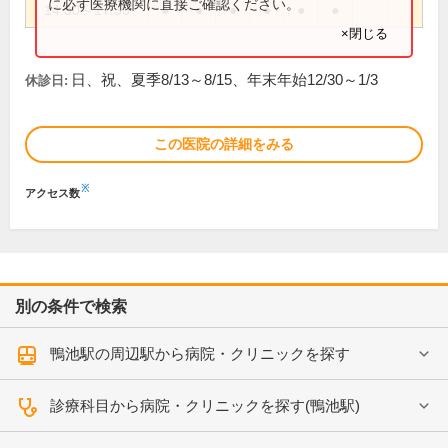
に必ず医療機関に直接ご確認ください。
14:30～17:30
●
●
●
●
●
●
×閉じる
日、祝、夏季8/13～8/15、年末年始12/30～1/3
休診日:
この医院の詳細をみる
※
アクセス数
別の条件で検索
鴨池駅の周辺駅から病院・クリニックを探す
診療科目から病院・クリニックを探す(鴨池駅)