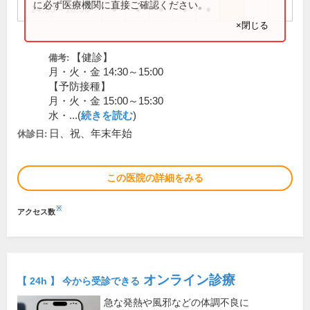
に必ず医療機関に直接ご確認ください。
14:30～18:00
●
●
●
●
●
×閉じる
【健診】
備考:
月・火・金 14:30～15:00
【予防接種】
月・火・金 15:00～15:30
水・...(
続きを読む
)
日、祝、年末年始
休診日:
この医院の詳細をみる
※
アクセス数
オンライン診療
【 24h 】 今から受診できる
急な発熱や風邪などの体調不良に