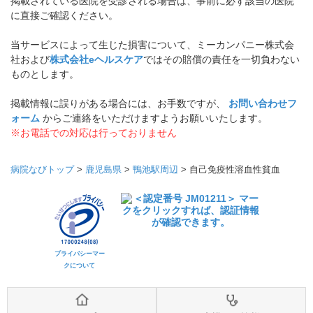
掲載されている医院を受診される場合は、事前に必ず該当の医院
に直接ご確認ください。
当サービスによって生じた損害について、ミーカンパニー株式会
社および
株式会社eヘルスケア
ではその賠償の責任を一切負わない
ものとします。
掲載情報に誤りがある場合には、お手数ですが、
お問い合わせフ
ォーム
からご連絡をいただけますようお願いいたします。
※お電話での対応は行っておりません
病院なびトップ
>
鹿児島県
>
鴨池駅周辺
>
自己免疫性溶血性貧血
プライバシーマー
クについて