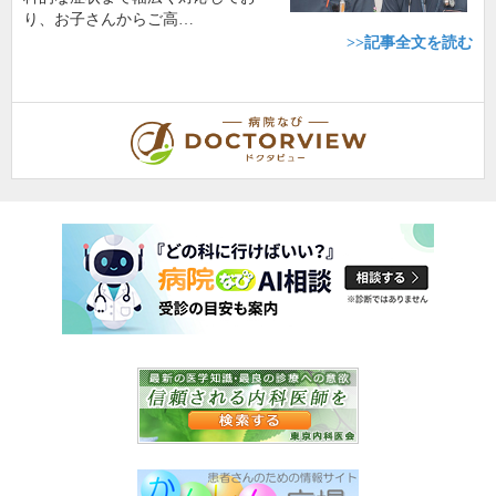
り、お子さんからご高…
>>記事全文を読む