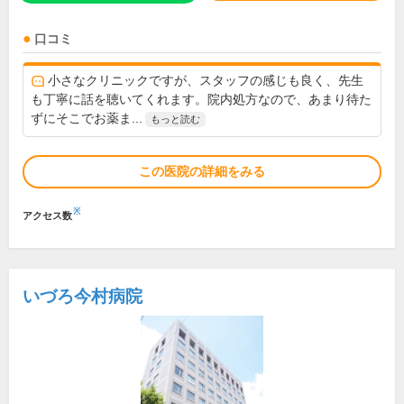
口コミ
小さなクリニックですが、スタッフの感じも良く、先生
も丁寧に話を聴いてくれます。院内処方なので、あまり待た
ずにそこでお薬ま...
もっと読む
この医院の詳細をみる
※
アクセス数
いづろ今村病院