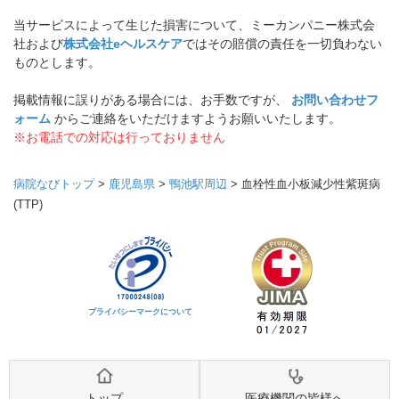
当サービスによって生じた損害について、ミーカンパニー株式会
社および
株式会社eヘルスケア
ではその賠償の責任を一切負わない
ものとします。
掲載情報に誤りがある場合には、お手数ですが、
お問い合わせフ
ォーム
からご連絡をいただけますようお願いいたします。
※お電話での対応は行っておりません
病院なびトップ
>
鹿児島県
>
鴨池駅周辺
>
血栓性血小板減少性紫斑病
(TTP)
プライバシーマークについて
トップ
医療機関の皆様へ