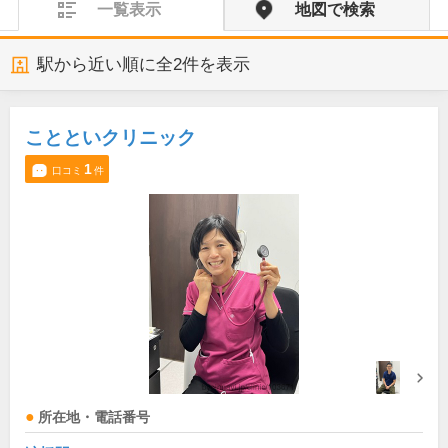
一覧表示
地図で検索
駅から近い順に全
2
件を表示
ことといクリニック
1
口コミ
件
所在地・電話番号