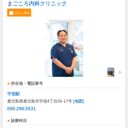
まごころ内科クリニック
3
口コミ
件
所在地・電話番号
宇宿駅
鹿児島県鹿児島市宇宿4丁目35-17号
[地図]
099-298-5531
診療科目