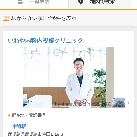
一覧表示
地図で検索
駅から近い順に全
6
件を表示
いわや内科内視鏡クリニック
所在地・電話番号
二中通駅
鹿児島県鹿児島市荒田1-16-3