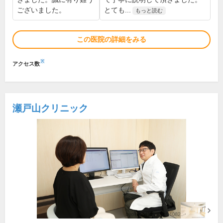
ございました。
とても...
もっと読む
この医院の詳細をみる
※
アクセス数
瀬戸山クリニック