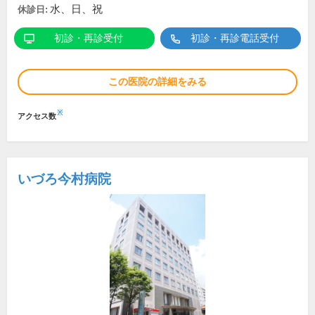
水、日、祝
休診日:
初診・再診受付
初診・再診電話受付
この医院の詳細をみる
※
アクセス数
いづろ今村病院