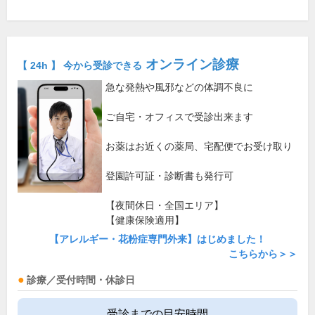
オンライン診療
【 24h 】 今から受診できる
急な発熱や風邪などの体調不良に
ご自宅・オフィスで受診出来ます
お薬はお近くの薬局、宅配便でお受け取り
登園許可証・診断書も発行可
【夜間休日・全国エリア】
【健康保険適用】
【アレルギー・花粉症専門外来】はじめました！
こちらから＞＞
診療／受付時間・休診日
受診までの目安時間