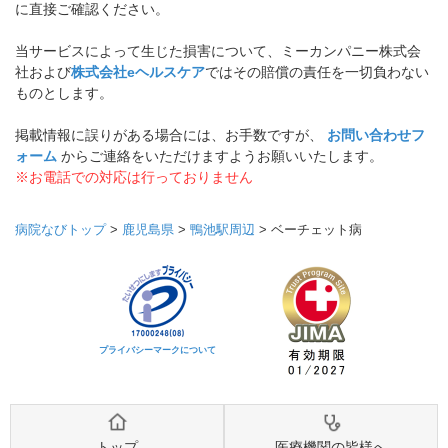
に直接ご確認ください。
当サービスによって生じた損害について、ミーカンパニー株式会
社および
株式会社eヘルスケア
ではその賠償の責任を一切負わない
ものとします。
掲載情報に誤りがある場合には、お手数ですが、
お問い合わせフ
ォーム
からご連絡をいただけますようお願いいたします。
※お電話での対応は行っておりません
病院なびトップ
>
鹿児島県
>
鴨池駅周辺
>
ベーチェット病
プライバシーマークについて
トップ
医療機関の皆様へ