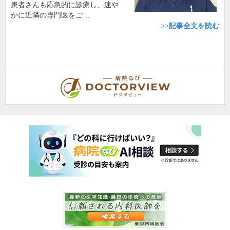
患者さんも応急的に診療し、速や
かに近隣の専門医をご…
>>記事全文を読む