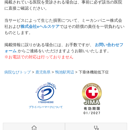
掲載されている医院を受診される場合は、事前に必ず該当の医院
に直接ご確認ください。
当サービスによって生じた損害について、ミーカンパニー株式会
社および
株式会社eヘルスケア
ではその賠償の責任を一切負わない
ものとします。
掲載情報に誤りがある場合には、お手数ですが、
お問い合わせフ
ォーム
からご連絡をいただけますようお願いいたします。
※お電話での対応は行っておりません
病院なびトップ
>
鹿児島県
>
鴨池駅周辺
>
下垂体機能低下症
プライバシーマークについて