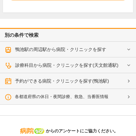
別の条件で検索
鴨池駅の周辺駅から病院・クリニックを探す
診療科目から病院・クリニックを探す(天文館通駅)
予約ができる病院・クリニックを探す(鴨池駅)
各都道府県の休日・夜間診療、救急、当番医情報
病院なび
からのアンケートにご協力ください。