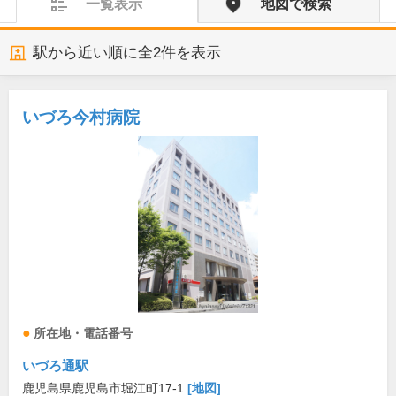
一覧表示
地図で検索
駅から近い順に全
2
件を表示
いづろ今村病院
所在地・電話番号
いづろ通駅
鹿児島県鹿児島市堀江町17-1
[地図]