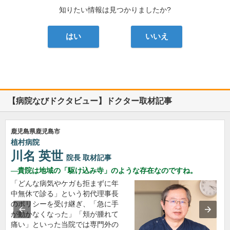
知りたい情報は見つかりましたか?
はい
いいえ
【病院なびドクタビュー】ドクター取材記事
鹿児島県鹿児島市
植村病院
川名 英世
院長
取材記事
貴院は地域の「駆け込み寺」のような存在なのですね。
「どんな病気やケガも拒まずに年
中無休で診る」という初代理事長
のポリシーを受け継ぎ、「急に手
が動かなくなった」「頬が腫れて
痛い」といった当院では専門外の