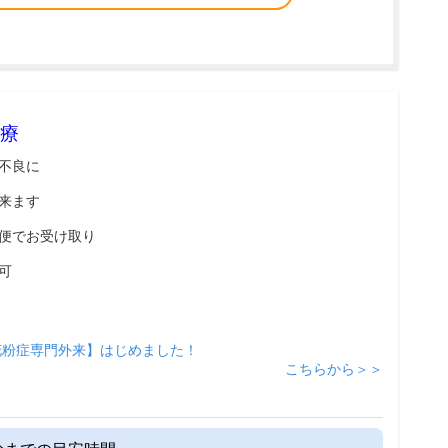
療
不良に
来ます
便でお受け取り
可
花粉症専門外来】はじめました！
こちらから＞＞