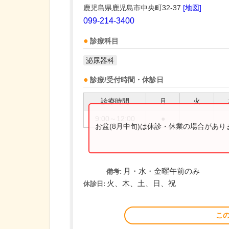
鹿児島県鹿児島市中央町32-37
[地図]
099-214-3400
診療科目
泌尿器科
診療/受付時間・休診日
診療時間
月
火
9:00～12:00
●
お盆(8月中旬)は休診・休業の場合があ
月・水・金曜午前のみ
備考:
火、木、土、日、祝
休診日:
こ