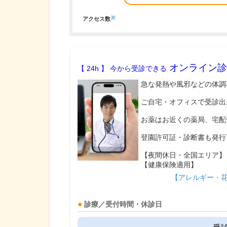
※
アクセス数
オンライン診
【 24h 】 今から受診できる
急な発熱や風邪などの体調
ご自宅・オフィスで受診出
お薬はお近くの薬局、宅配
登園許可証・診断書も発行
【夜間休日・全国エリア】
【健康保険適用】
【アレルギー・
診療／受付時間・休診日