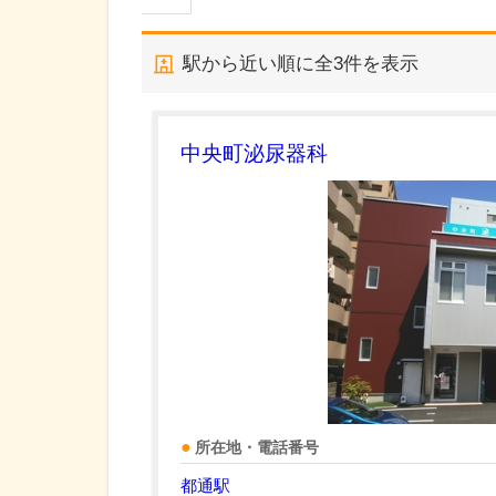
駅から近い順に全
3
件を表示
中央町泌尿器科
所在地・電話番号
都通駅