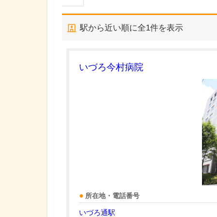
駅から近い順に全
1
件を表示
いづろ今村病院
所在地・電話番号
いづろ通駅