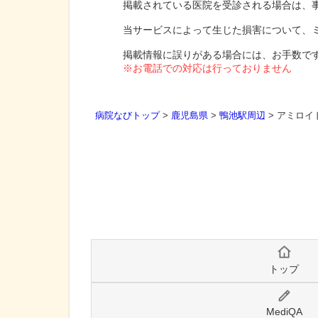
掲載されている医院を受診される場合は、
当サービスによって生じた損害について、
掲載情報に誤りがある場合には、お手数で
※お電話での対応は行っておりません
病院なびトップ
>
鹿児島県
>
鴨池駅周辺
>
アミロイ
トップ
MediQA