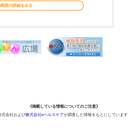
の医院の詳細をみる
《掲載している情報についてのご注意》
株式会社および
株式会社eヘルスケア
が調査した情報をもとにしています