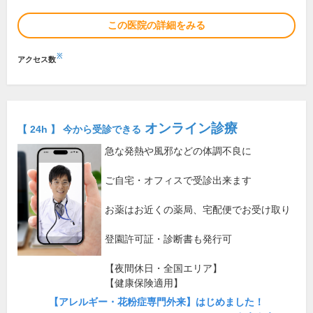
この医院の詳細をみる
※
アクセス数
オンライン診療
【 24h 】 今から受診できる
急な発熱や風邪などの体調不良に
ご自宅・オフィスで受診出来ます
お薬はお近くの薬局、宅配便でお受け取り
登園許可証・診断書も発行可
【夜間休日・全国エリア】
【健康保険適用】
【アレルギー・花粉症専門外来】はじめました！