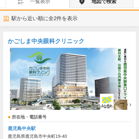
一覧表示
地図で検索
駅から近い順に全
2
件を表示
かごしま中央眼科クリニック
所在地・電話番号
鹿児島中央駅
鹿児島県鹿児島市中央町19-40