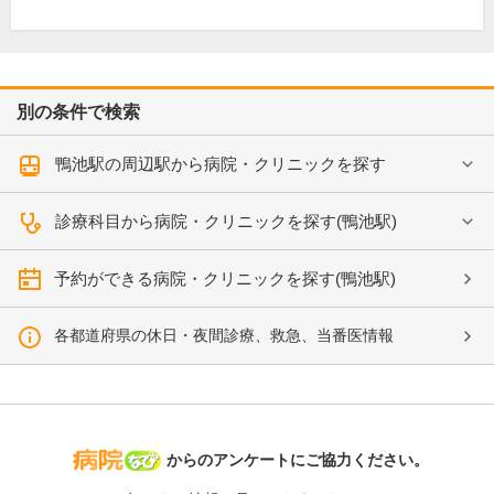
別の条件で検索
鴨池駅の周辺駅から病院・クリニックを探す
診療科目から病院・クリニックを探す(鴨池駅)
予約ができる病院・クリニックを探す(鴨池駅)
各都道府県の休日・夜間診療、救急、当番医情報
病院なび
からのアンケートにご協力ください。