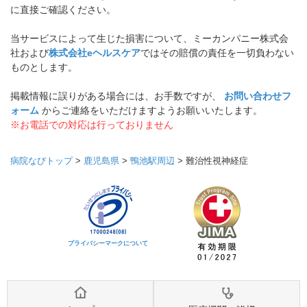
に直接ご確認ください。
当サービスによって生じた損害について、ミーカンパニー株式会
社および
株式会社eヘルスケア
ではその賠償の責任を一切負わない
ものとします。
掲載情報に誤りがある場合には、お手数ですが、
お問い合わせフ
ォーム
からご連絡をいただけますようお願いいたします。
※お電話での対応は行っておりません
病院なびトップ
>
鹿児島県
>
鴨池駅周辺
>
難治性視神経症
プライバシーマークについて